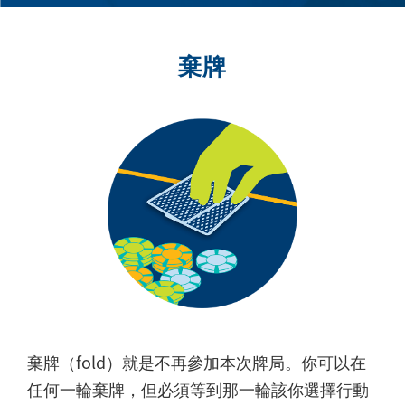
棄牌
棄牌（fold）就是不再參加本次牌局。你可以在
任何一輪棄牌，但必須等到那一輪該你選擇行動