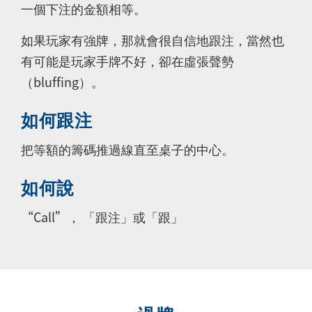
一個下注的金額相等。
如果玩家有強牌，那就會很自信地跟注，當然也
有可能是玩家手牌不好，卻在虛張聲勢
（bluffing）。
如何跟注
把等額的籌碼推過線直至桌子的中心。
如何說
“Call”， 「跟注」或「跟」