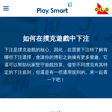
Toggle
mobile
navigation
如何在撲克遊戲中下注
下注是撲克遊戲的核心。因此，在需要下注時了解有
哪些下注選擇，會讓你的博彩之旅擁有更多樂趣。它
還可以幫助玩家堅守遊戲預算。儘管不同撲克有其特
定的下注規則，但還是有一些通用規則的。來一起看
一下吧！