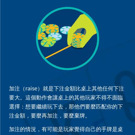
加注（raise）就是下注金額比桌上其他任何下注
要大。這個動作會讓桌上的其他玩家不得不面臨
選擇：想要繼續玩下去，那他們要麼匹配你的下
注金額，要麼再加注，要麼棄牌。
加注的情況，有可能是玩家覺得自己的手牌是桌