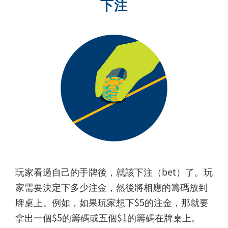
下注
玩家看過自己的手牌後，就該下注（bet）了。玩
家需要決定下多少注金，然後將相應的籌碼放到
牌桌上。例如，如果玩家想下$5的注金，那就要
拿出一個$5的籌碼或五個$1的籌碼在牌桌上。