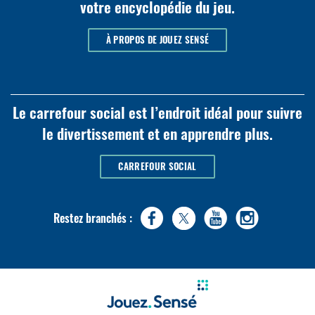
votre encyclopédie du jeu.
À PROPOS DE JOUEZ SENSÉ
Le carrefour social est l’endroit idéal pour suivre
le divertissement et en apprendre plus.
CARREFOUR SOCIAL
Restez branchés :