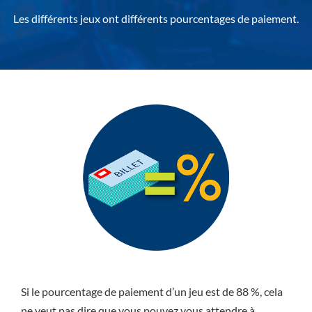
Les différents jeux ont différents pourcentages de paiement.
Si le pourcentage de paiement d’un jeu est de 88 %, cela
ne veut pas dire que vous pouvez vous attendre à