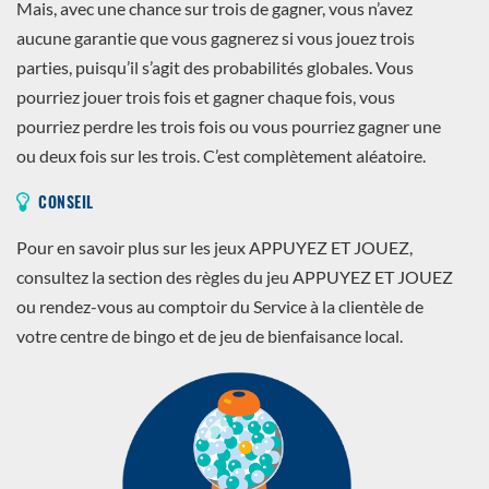
Mais, avec une chance sur trois de gagner, vous n’avez
aucune garantie que vous gagnerez si vous jouez trois
parties, puisqu’il s’agit des probabilités globales. Vous
pourriez jouer trois fois et gagner chaque fois, vous
pourriez perdre les trois fois ou vous pourriez gagner une
ou deux fois sur les trois. C’est complètement aléatoire.
CONSEIL
Pour en savoir plus sur les jeux APPUYEZ ET JOUEZ,
consultez la section des règles du jeu APPUYEZ ET JOUEZ
ou rendez-vous au comptoir du Service à la clientèle de
votre centre de bingo et de jeu de bienfaisance local.