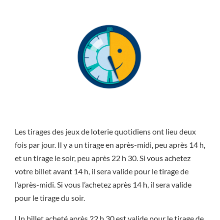
Les tirages des jeux de loterie quotidiens ont lieu deux
fois par jour. Il y a un tirage en après-midi, peu après 14 h,
et un tirage le soir, peu après 22 h 30. Si vous achetez
votre billet avant 14 h, il sera valide pour le tirage de
l’après-midi. Si vous l’achetez après 14 h, il sera valide
pour le tirage du soir.
Un billet acheté après 22 h 30 est valide pour le tirage de