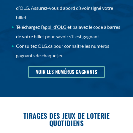
d’OLG. Assurez-vous d’abord d’avoir signé votre
billet.
Téléchargez l’
appli d’OLG
et balayez le code à barres
de votre billet pour savoir s’il est gagnant.
Consultez OLG.ca pour connaître les numéros
gagnants de chaque jeu.
OUVRIR
VOIR LES NUMÉROS GAGNANTS
DANS
UNE
NOUVELLE
FENÃªTRE
TIRAGES DES JEUX DE LOTERIE
QUOTIDIENS