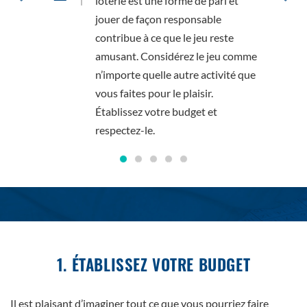
signé
loterie est une forme de pari et
 lot!
jouer de façon responsable
lot
contribue à ce que le jeu reste
e du
amusant. Considérez le jeu comme
n’importe quelle autre activité que
vous faites pour le plaisir.
Établissez votre budget et
respectez-le.
1. ÉTABLISSEZ VOTRE BUDGET
Il est plaisant d’imaginer tout ce que vous pourriez faire