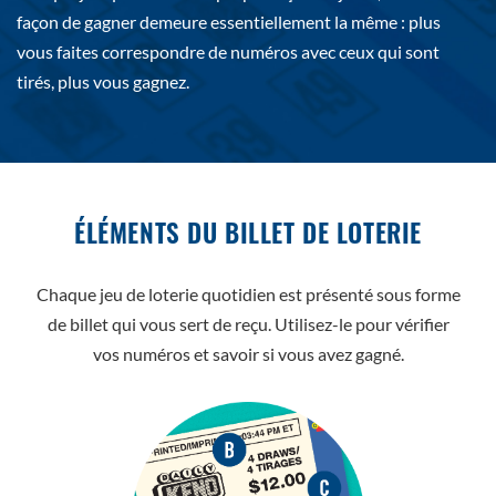
façon de gagner demeure essentiellement la même : plus
vous faites correspondre de numéros avec ceux qui sont
tirés, plus vous gagnez.
ÉLÉMENTS DU BILLET DE LOTERIE
Chaque jeu de loterie quotidien est présenté sous forme
de billet qui vous sert de reçu. Utilisez-le pour vérifier
vos numéros et savoir si vous avez gagné.