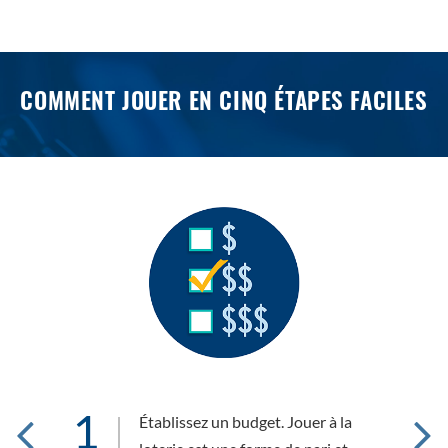
COMMENT JOUER EN CINQ ÉTAPES FACILES
1
2
vez
Établissez un budget. Jouer à la