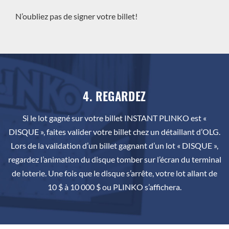
N’oubliez pas de signer votre billet!
4. REGARDEZ
Si le lot gagné sur votre billet INSTANT PLINKO est «
DISQUE », faites valider votre billet chez un détaillant d’OLG.
Lors de la validation d’un billet gagnant d’un lot « DISQUE »,
regardez l’animation du disque tomber sur l’écran du terminal
de loterie. Une fois que le disque s’arrête, votre lot allant de
10 $ à 10 000 $ ou PLINKO s’affichera.