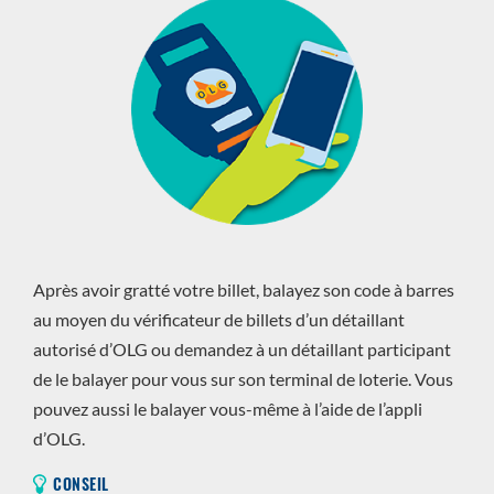
Après avoir gratté votre billet, balayez son code à barres
au moyen du vérificateur de billets d’un détaillant
autorisé d’OLG ou demandez à un détaillant participant
de le balayer pour vous sur son terminal de loterie. Vous
pouvez aussi le balayer vous-même à l’aide de l’appli
d’OLG.
CONSEIL