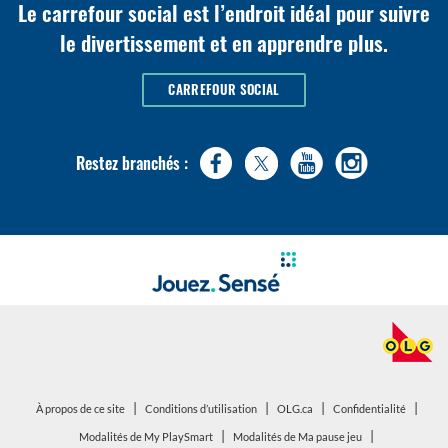
Le carrefour social est l’endroit idéal pour suivre
le divertissement et en apprendre plus.
CARREFOUR SOCIAL
Restez branchés :
|
|
|
|
ouvrir
ouvrir
À propos de ce site
Conditions d’utilisation
OLG.ca
Confidentialité
dans
dans
|
|
ouvrir
ouvrir
Modalités de My PlaySmart
Modalités de Ma pause jeu