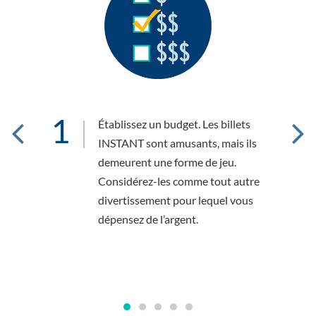
1
2
Établissez un budget. Les billets
 du
INSTANT sont amusants, mais ils
KO »,
demeurent une forme de jeu.
Considérez-les comme tout autre
itable
divertissement pour lequel vous
des
dépensez de l’argent.