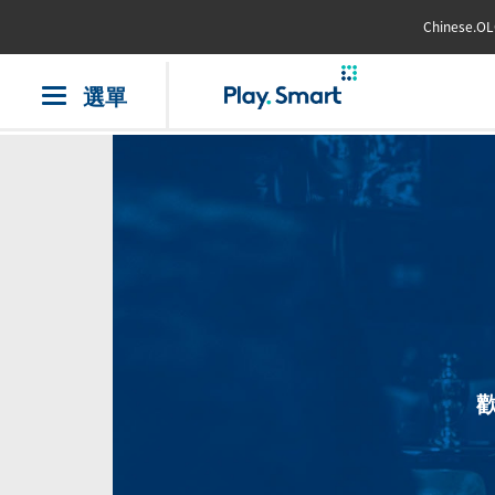
Chinese.OL
Toggle
desktop
navigation