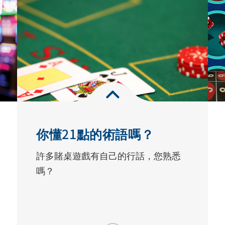
你懂21點的術語嗎？
許多賭桌遊戲有自己的行話，您熟悉
嗎？