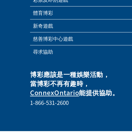
體育博彩
新奇遊戲
慈善博彩中心遊戲
尋求協助
博彩應該是一種娛樂活動，
當博彩不再有趣時，
ConnexOntario
能提供協助。
1-866-531-2600