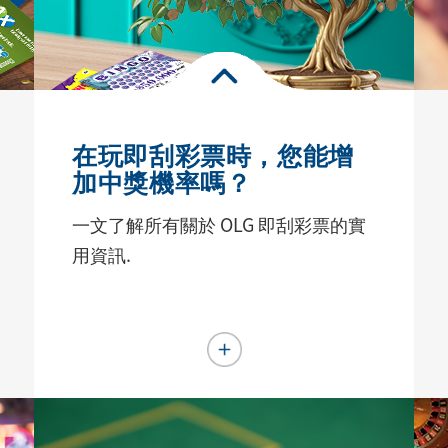
在玩即刮彩票時，您能增
加中獎機率嗎？
一文了解所有關於 OLG 即刮彩票的實
用資訊.