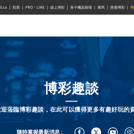
G.ca
|
彩票
|
PRO•LINE
|
線上博彩
|
角子機及賭場
|
賽馬
|
慈善博彩
|
明
博彩趣談
博
彩
歡迎蒞臨博彩趣談，在此可以獲得更多有趣好玩的
趣
談
隨時掌握最新消息 :