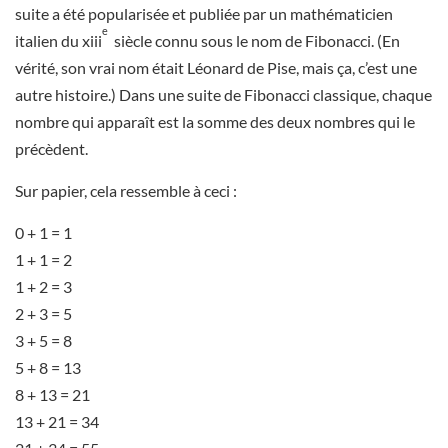
suite a été popularisée et publiée par un mathématicien
e
italien du xiii
siècle connu sous le nom de Fibonacci. (En
vérité, son vrai nom était Léonard de Pise, mais ça, c’est une
autre histoire.) Dans une suite de Fibonacci classique, chaque
nombre qui apparaît est la somme des deux nombres qui le
précèdent.
Sur papier, cela ressemble à ceci :
0 + 1 = 1
1 + 1 = 2
1 + 2 = 3
2 + 3 = 5
3 + 5 = 8
5 + 8 = 13
8 + 13 = 21
13 + 21 = 34