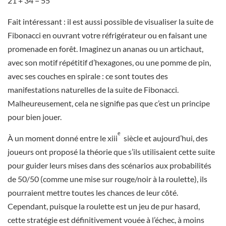
21 + 34 = 55
Fait intéressant : il est aussi possible de visualiser la suite de
Fibonacci en ouvrant votre réfrigérateur ou en faisant une
promenade en forêt. Imaginez un ananas ou un artichaut,
avec son motif répétitif d’hexagones, ou une pomme de pin,
avec ses couches en spirale : ce sont toutes des
manifestations naturelles de la suite de Fibonacci.
Malheureusement, cela ne signifie pas que c’est un principe
pour bien jouer.
e
À un moment donné entre le xiii
siècle et aujourd’hui, des
joueurs ont proposé la théorie que s’ils utilisaient cette suite
pour guider leurs mises dans des scénarios aux probabilités
de 50/50 (comme une mise sur rouge/noir à la roulette), ils
pourraient mettre toutes les chances de leur côté.
Cependant, puisque la roulette est un jeu de pur hasard,
cette stratégie est définitivement vouée à l’échec, à moins