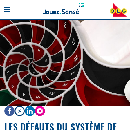
Toggle
mobile
navigation
LES DÉFAUTS DU SYSTÈME DE