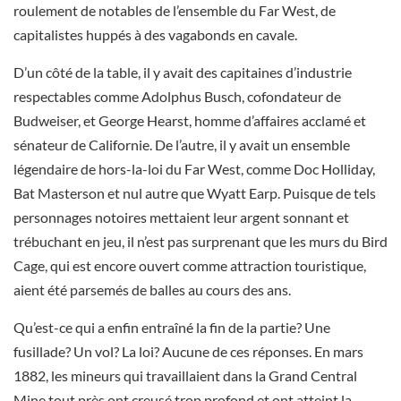
roulement de notables de l’ensemble du Far West, de
capitalistes huppés à des vagabonds en cavale.
D’un côté de la table, il y avait des capitaines d’industrie
respectables comme Adolphus Busch, cofondateur de
Budweiser, et George Hearst, homme d’affaires acclamé et
sénateur de Californie. De l’autre, il y avait un ensemble
légendaire de hors-la-loi du Far West, comme Doc Holliday,
Bat Masterson et nul autre que Wyatt Earp. Puisque de tels
personnages notoires mettaient leur argent sonnant et
trébuchant en jeu, il n’est pas surprenant que les murs du Bird
Cage, qui est encore ouvert comme attraction touristique,
aient été parsemés de balles au cours des ans.
Qu’est-ce qui a enfin entraîné la fin de la partie? Une
fusillade? Un vol? La loi? Aucune de ces réponses. En mars
1882, les mineurs qui travaillaient dans la Grand Central
Mine tout près ont creusé trop profond et ont atteint la