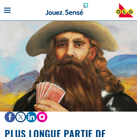
Toggle
mobile
navigation
PLUS LONGUE PARTIE DE