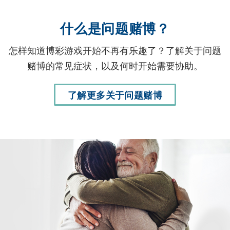
什么是问题赌博？
怎样知道博彩游戏开始不再有乐趣了？了解关于问题
赌博的常见症状，以及何时开始需要协助。
了解更多关于问题赌博