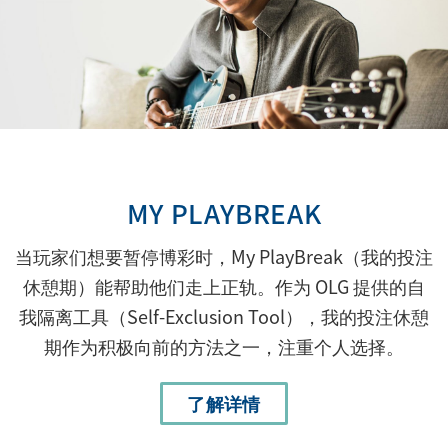
MY PLAYBREAK
当玩家们想要暂停博彩时，My PlayBreak（我的投注
休憩期）能帮助他们走上正轨。作为 OLG 提供的自
我隔离工具（Self-Exclusion Tool），我的投注休憩
期作为积极向前的方法之一，注重个人选择。
了解详情