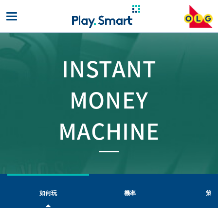
Toggle
mobile
navigation
INSTANT
MONEY
MACHINE
INSTANT
MONEY
MACHINE
如何玩
機率
策略