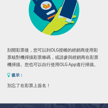
刮開彩票後，您可以到OLG授權的經銷商使用彩
票核對機掃描彩票條碼，或請參與經銷商在彩票
機掃描。您也可以自行使用OLG App進行掃描。
提示：
別忘了在彩票上簽名！