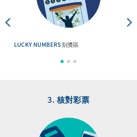
LUCKY NUMBERS
刮獎區
3. 核對彩票