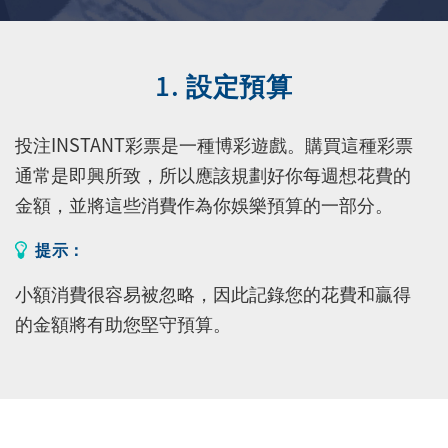
1. 設定預算
投注INSTANT彩票是一種博彩遊戲。購買這種彩票
通常是即興所致，所以應該規劃好你每週想花費的
金額，並將這些消費作為你娛樂預算的一部分。
提示：
小額消費很容易被忽略，因此記錄您的花費和贏得
的金額將有助您堅守預算。