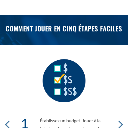
COMMENT JOUER EN CINQ ÉTAPES FACILES
1
2
vez
Établissez un budget. Jouer à la