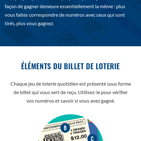
façon de gagner demeure essentiellement la même : plus
vous faites correspondre de numéros avec ceux qui sont
tirés, plus vous gagnez.
ÉLÉMENTS DU BILLET DE LOTERIE
Chaque jeu de loterie quotidien est présenté sous forme
de billet qui vous sert de reçu. Utilisez-le pour vérifier
vos numéros et savoir si vous avez gagné.