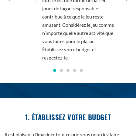
signé
loterie est une forme de pari et
 lot!
jouer de façon responsable
lot
contribue à ce que le jeu reste
e du
amusant. Considérez le jeu comme
n’importe quelle autre activité que
vous faites pour le plaisir.
Établissez votre budget et
respectez-le.
1. ÉTABLISSEZ VOTRE BUDGET
Il est plaisant d’imaginer tout ce que vous pourriez faire