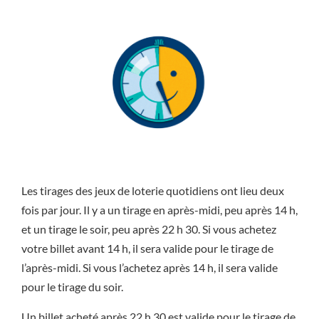
Les tirages des jeux de loterie quotidiens ont lieu deux
fois par jour. Il y a un tirage en après-midi, peu après 14 h,
et un tirage le soir, peu après 22 h 30. Si vous achetez
votre billet avant 14 h, il sera valide pour le tirage de
l’après-midi. Si vous l’achetez après 14 h, il sera valide
pour le tirage du soir.
Un billet acheté après 22 h 30 est valide pour le tirage de