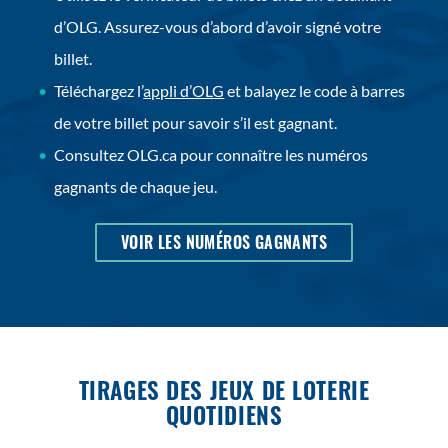
d’OLG. Assurez-vous d’abord d’avoir signé votre
billet.
Téléchargez l’
appli d’OLG
et balayez le code à barres
de votre billet pour savoir s’il est gagnant.
Consultez OLG.ca pour connaître les numéros
gagnants de chaque jeu.
OUVRIR
VOIR LES NUMÉROS GAGNANTS
DANS
UNE
NOUVELLE
FENÃªTRE
TIRAGES DES JEUX DE LOTERIE
QUOTIDIENS