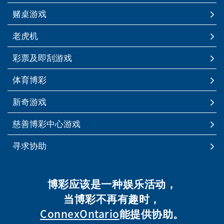
赌桌游戏
老虎机
彩票及即刮游戏
体育博彩
新奇游戏
慈善博彩中心游戏
寻求协助
博彩应该是一种娱乐活动，
当博彩不再有趣时，
ConnexOntario
能提供协助。