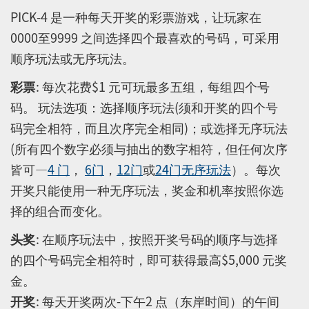
PICK-4 是一种每天开奖的彩票游戏，让玩家在
0000至9999 之间选择四个最喜欢的号码，可采用
顺序玩法或无序玩法。
彩票
: 每次花费$1 元可玩最多五组，每组四个号
码。 玩法选项：选择顺序玩法(须和开奖的四个号
码完全相符，而且次序完全相同)；或选择无序玩法
(所有四个数字必须与抽出的数字相符，但任何次序
皆可—
4 门
，
6门
，
12门
或
24门无序玩法
）。每次
开奖只能使用一种无序玩法，奖金和机率按照你选
择的组合而变化。
头奖
: 在顺序玩法中，按照开奖号码的顺序与选择
的四个号码完全相符时，即可获得最高$5,000 元奖
金。
开奖
: 每天开奖两次-下午2 点（东岸时间）的午间