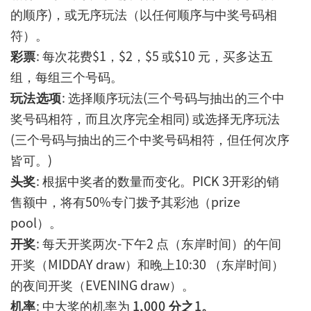
的顺序)，或无序玩法（以任何顺序与中奖号码相
符）。
彩票
: 每次花费$1，$2，$5 或$10 元，买多达五
组，每组三个号码。
玩法选项
: 选择顺序玩法(三个号码与抽出的三个中
奖号码相符，而且次序完全相同) 或选择无序玩法
(三个号码与抽出的三个中奖号码相符，但任何次序
皆可。)
头奖
: 根据中奖者的数量而变化。PICK 3开彩的销
售额中，将有50%专门拨予其彩池（prize
pool）。
开奖
: 每天开奖两次-下午2 点（东岸时间）的午间
开奖（MIDDAY draw）和晚上10:30 （东岸时间）
的夜间开奖（EVENING draw）。
机率
: 中大奖的机率为
1,000 分之1。