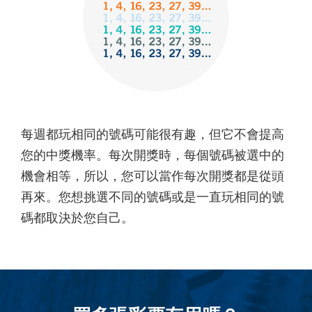
每週都玩相同的號碼可能很有趣，但它不會提高
您的中獎機率。每次開獎時，每個號碼被選中的
機會相等，所以，您可以當作每次開獎都是從頭
再來。您想挑選不同的號碼或是一直玩相同的號
碼都取決於您自己。