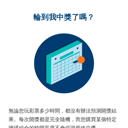
輪到我中獎了嗎？
無論您玩彩票多少時間，都沒有辦法預測開獎結
果。每次開獎都是完全隨機，而您購買某個特定
號碼組合的時間長度不會保證最終中獎。