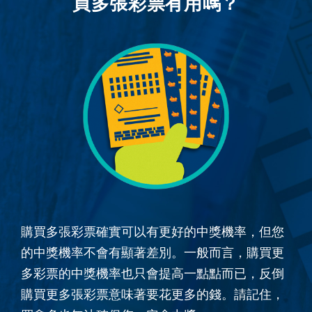
買多張彩票有用嗎？
購買多張彩票確實可以有更好的中獎機率，但您
的中獎機率不會有顯著差別。一般而言，購買更
多彩票的中獎機率也只會提高一點點而已，反倒
購買更多張彩票意味著要花更多的錢。請記住，