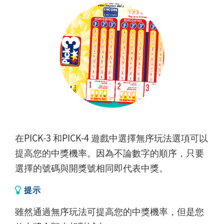
在PICK-3 和PICK-4 遊戲中選擇無序玩法選項可以
提高您的中獎機率。因為不論數字的順序，只要
選擇的號碼與開獎號相同即代表中獎。
提示
雖然通過無序玩法可提高您的中獎機率，但是您