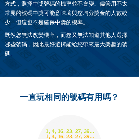
方式，選擇中獎號碼的機率並不會變。儘管用不太
常見的號碼中獎可能意味著與您均分獎金的人數較
少，但這也不是確保中獎的機率。
既然您無法改變機率，而您又無法知道其他人選擇
哪些號碼，因此最好選擇能給您帶來最大樂趣的號
碼。
一直玩相同的號碼有用嗎？