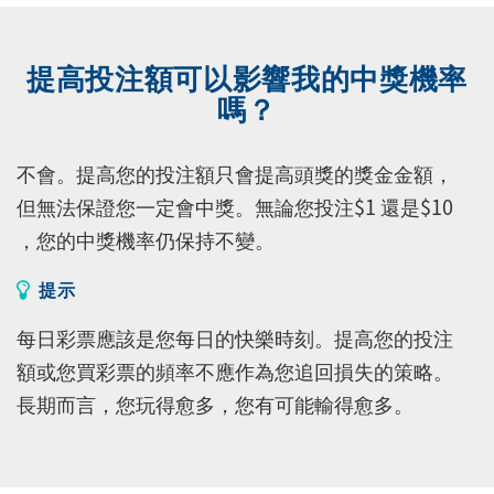
提高投注額可以影響我的中獎機率
嗎？
不會。提高您的投注額只會提高頭獎的獎金金額，
但無法保證您一定會中獎。無論您投注$1 還是$10
，您的中獎機率仍保持不變。
提示
每日彩票應該是您每日的快樂時刻。提高您的投注
額或您買彩票的頻率不應作為您追回損失的策略。
長期而言，您玩得愈多，您有可能輸得愈多。