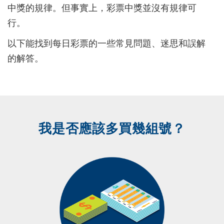
中獎的規律。但事實上，彩票中獎並沒有規律可
行。
以下能找到每日彩票的一些常見問題、迷思和誤解
的解答。
我是否應該多買幾組號？