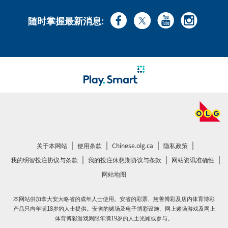
随时掌握最新消息:
|
|
|
|
在
在
关于本网站
使用条款
Chinese.olg.ca
隐私政策
新
新
|
|
|
在
在
我的明智投注协议与条款
我的投注休憩期协议与条款
网站资讯准确性
窗
窗
新
新
网站地图
口
口
窗
窗
中
中
口
口
本网站供加拿大安大略省的成年人士使用。安省的彩票、慈善博彩及店内体育博彩
打
打
中
中
产品只向年满18岁的人士提供。安省的赌场及电子博彩设施、网上赌场游戏及网上
开
开
打
打
体育博彩游戏则限年满19岁的人士光顾或参与。
开
开