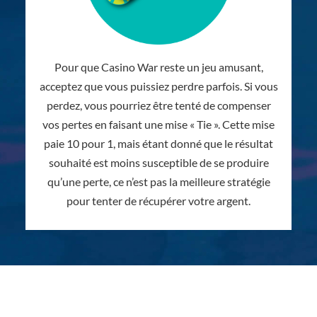
Pour que Casino War reste un jeu amusant,
acceptez que vous puissiez perdre parfois. Si vous
perdez, vous pourriez être tenté de compenser
vos pertes en faisant une mise « Tie ». Cette mise
paie 10 pour 1, mais étant donné que le résultat
souhaité est moins susceptible de se produire
qu’une perte, ce n’est pas la meilleure stratégie
pour tenter de récupérer votre argent.