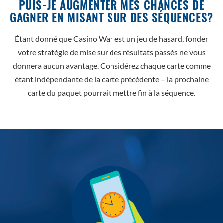
PUIS-JE AUGMENTER MES CHANCES DE
GAGNER EN MISANT SUR DES SÉQUENCES?
Étant donné que Casino War est un jeu de hasard, fonder
votre stratégie de mise sur des résultats passés ne vous
donnera aucun avantage. Considérez chaque carte comme
étant indépendante de la carte précédente – la prochaine
carte du paquet pourrait mettre fin à la séquence.