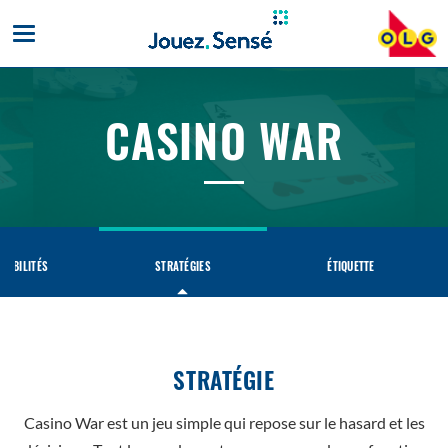
Toggle
mobile
navigation
CASINO WAR
Casino
War
BABILITÉS
STRATÉGIES
ÉTIQUETTE
STRATÉGIE
Casino War est un jeu simple qui repose sur le hasard et les