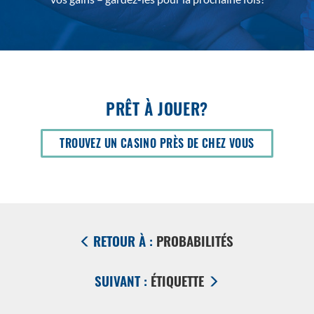
PRÊT À JOUER?
OUVRIR
TROUVEZ UN CASINO PRÈS DE CHEZ VOUS
DANS
UNE
NOUVELLE
FENÃªTRE
RETOUR À :
PROBABILITÉS
SUIVANT :
ÉTIQUETTE