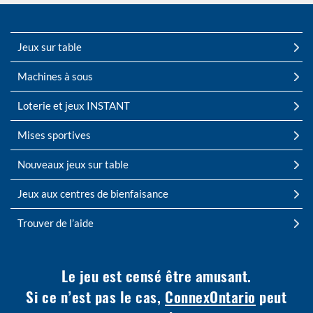
Jeux sur table
Machines à sous
Loterie et jeux INSTANT
Mises sportives
Nouveaux jeux sur table
Jeux aux centres de bienfaisance
Trouver de l’aide
Le jeu est censé être amusant.
Si ce n’est pas le cas,
ConnexOntario
peut