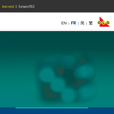
Jouez sensé
À propos d’OLG
|
|
EN
FR
简
繁
|
|
|