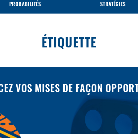
PROBABILITÉS
STRATÉGIES
ÉTIQUETTE
CEZ VOS MISES DE FAÇON OPPOR