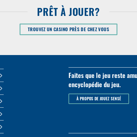
PRÊT À JOUER?
OUVRIR DANS
TROUVEZ UN CASINO PRÈS DE CHEZ VOUS
Faites que le jeu reste am
encyclopédie du jeu.
À PROPOS DE JOUEZ SENSÉ