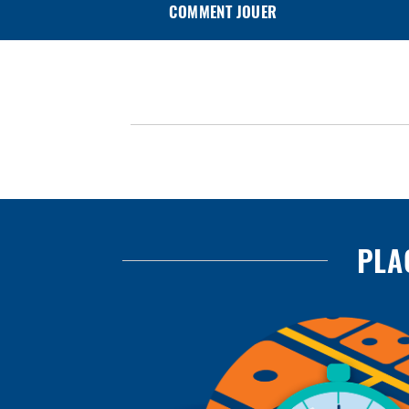
COMMENT JOUER
PLA