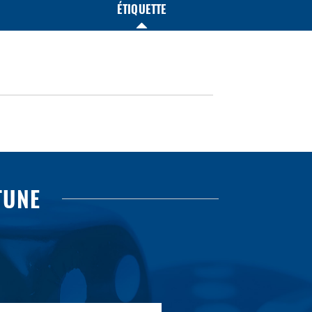
ÉTIQUETTE
TUNE