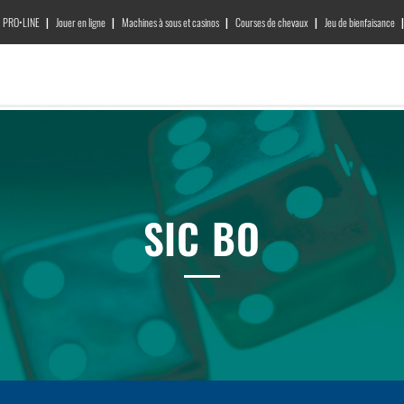
PRO•LINE
Jouer en ligne
Machines à sous et casinos
Courses de chevaux
Jeu de bienfaisance
|
|
|
|
SIC BO
Sic
Bo