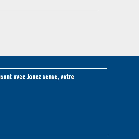
 UNE NOUVELLE FENÃªTRE
usant avec Jouez sensé, votre