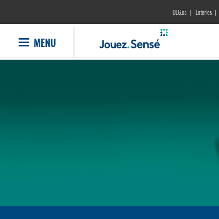
OLG.ca
Loteries
|
|
Toggle
desktop
navigation