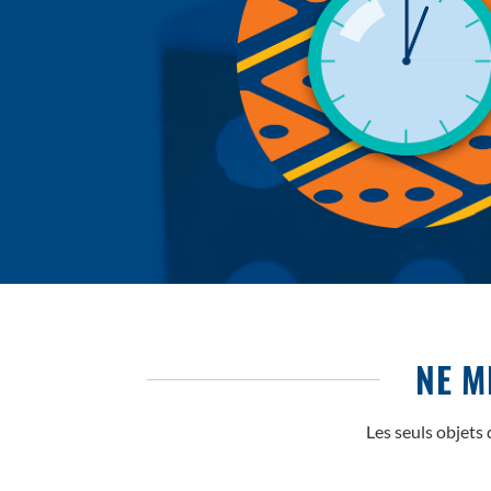
NE M
Les seuls objets 