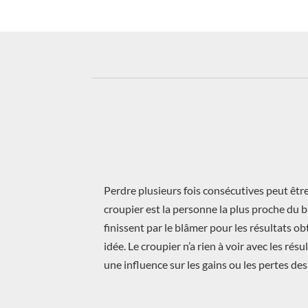
Perdre plusieurs fois consécutives peut être
croupier est la personne la plus proche du b
finissent par le blâmer pour les résultats o
idée. Le croupier n’a rien à voir avec les résu
une influence sur les gains ou les pertes des