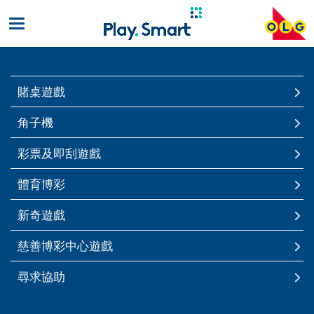
Toggle
mobile
navigation
賭桌遊戲
角子機
彩票及即刮遊戲
體育博彩
新奇遊戲
慈善博彩中心遊戲
尋求協助