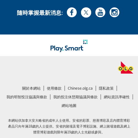
隨時掌握最新消息:
|
|
|
|
在
在
關於本網站
使用條款
Chinese.olg.ca
隱私政策
新
新
|
|
|
在
在
我的明智投注協議與條款
我的投注休憩期協議與條款
網站資訊準確性
視
視
新
新
網站地圖
窗
窗
視
視
中
中
窗
窗
本網站供加拿大安大略省的成年人士使用。安省的彩票、慈善博彩及店內體育博彩
打
打
中
中
產品只向年滿18歲的人士提供。安省的賭場及電子博彩設施、網上賭場遊戲及網上
開
開
打
打
體育博彩遊戲則限年滿19歲的人士光顧或參與。
開
開