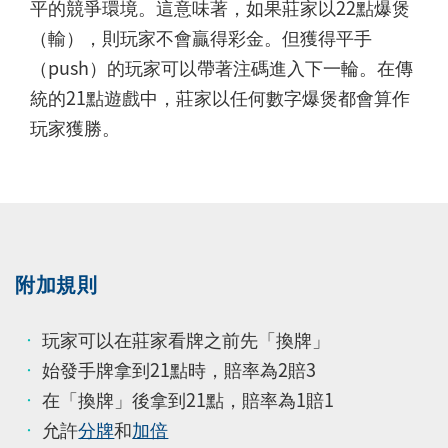
平的競爭環境。這意味著，如果莊家以22點爆煲
（輸），則玩家不會贏得彩金。但獲得平手
（push）的玩家可以帶著注碼進入下一輪。在傳
統的21點遊戲中，莊家以任何數字爆煲都會算作
玩家獲勝。
附加規則
玩家可以在莊家看牌之前先「換牌」
始發手牌拿到21點時，賠率為2賠3
在「換牌」後拿到21點，賠率為1賠1
允許
分牌
和
加倍