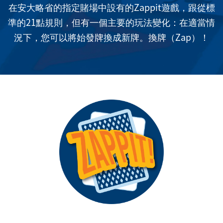
在安大略省的指定賭場中設有的Zappit遊戲，跟從標
準的21點規則，但有一個主要的玩法變化：在適當情
況下，您可以將始發牌換成新牌。換牌（Zap）！