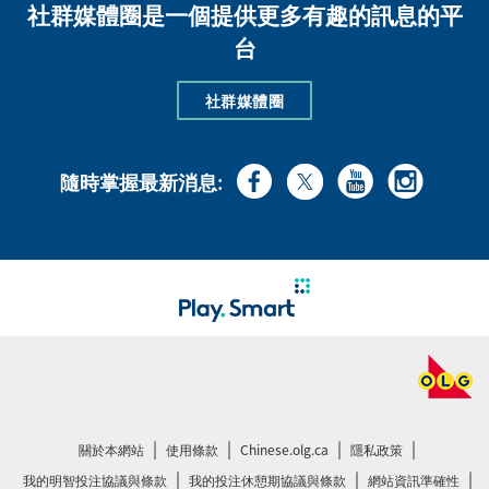
社群媒體圈是一個提供更多有趣的訊息的平
台
社群媒體圈
隨時掌握最新消息:
|
|
|
|
在
在
關於本網站
使用條款
Chinese.olg.ca
隱私政策
新
新
|
|
|
在
在
我的明智投注協議與條款
我的投注休憩期協議與條款
網站資訊準確性