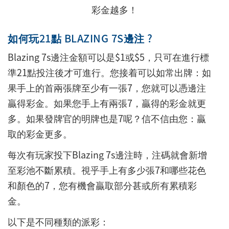
彩金越多！
如何玩21點 BLAZING 7S邊注 ?
Blazing 7s邊注金額可以是$1或$5，只可在進行標
準21點投注後才可進行。您接着可以如常出牌：如
果手上的首兩張牌至少有一張7，您就可以憑邊注
贏得彩金。如果您手上有兩張7，贏得的彩金就更
多。如果發牌官的明牌也是7呢？信不信由您：贏
取的彩金更多。
每次有玩家投下Blazing 7s邊注時，注碼就會新增
至彩池不斷累積。視乎手上有多少張7和哪些花色
和顏色的7，您有機會贏取部分甚或所有累積彩
金。
以下是不同種類的派彩：