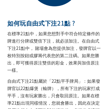
如何玩自由式下注21點 ?
在標準21點中，如果您想對手中符合特定條件的
牌進行分牌或雙倍下注，就必須加注。在自由式
下注21點中， 賭場會為您提供加注，發牌官以一
枚特別按鈕或膠籌代表您的第二注碼。如果您勝
出，即可獲得原注雙倍的彩金，效果與加倍原注
一樣。
自由式下注21點屬於「22點平手牌局」：如果發
牌官以22點爆煲（輸牌），所有下注的玩家打成
平手，沒有玩家勝出，只會取回原注。如果在標
準21點出現同樣情況，您就會勝出，因此在決定