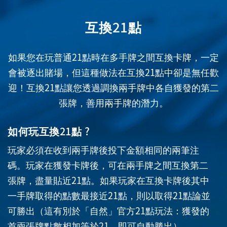
互換21點
如果您在玩普通21點時在多手牌之間互換卡牌，一定
會被逐出賭場，但這種做法在互換21點中卻是無任歡
迎！互換21點讓您透過調換兩手牌中各自獲發的第二
張牌，善用兩手牌的潛力。
如何玩互換21點 ?
玩家必須在收到兩手牌後投下金額相同的兩筆注
碼。玩家在獲發卡牌後，可在兩手牌之間互換第二
張牌，盡量貼近21點。如果玩家在互換卡牌後其中
一手牌取得的點數最接近21點，則以取得21點論並
可勝出（這有別於「自然」官方21點玩法：獲發的
首兩張牌點數相加等於21，即可自動勝出）