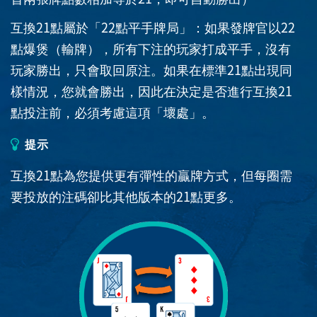
互換21點屬於「22點平手牌局」：如果發牌官以22
點爆煲（輸牌），所有下注的玩家打成平手，沒有
玩家勝出，只會取回原注。如果在標準21點出現同
樣情況，您就會勝出，因此在決定是否進行互換21
點投注前，必須考慮這項「壞處」。
提示
互換21點為您提供更有彈性的贏牌方式，但每圈需
要投放的注碼卻比其他版本的21點更多。