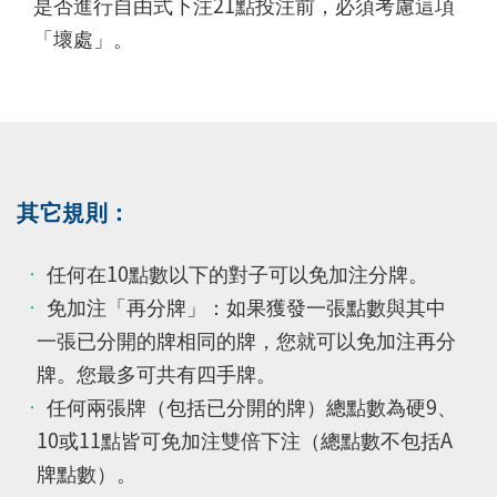
是否進行自由式下注21點投注前，必須考慮這項
「壞處」。
其它規則：
任何在10點數以下的對子可以免加注分牌。
免加注「再分牌」：如果獲發一張點數與其中
一張已分開的牌相同的牌，您就可以免加注再分
牌。您最多可共有四手牌。
任何兩張牌（包括已分開的牌）總點數為硬9、
10或11點皆可免加注雙倍下注（總點數不包括A
牌點數）。