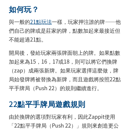
如何玩？
與一般的
21點玩法
一樣，玩家押注誰的牌——他
們自己的牌或是莊家的牌，點數加起來最接近但
不能超過21點。
開局後，發給玩家兩張牌面朝上的牌。如果點數
加起來為15，16，17或18，則可以將它們換牌
（zap）成兩張新牌。如果玩家選擇這麼做，牌
局始發牌將被替換為新牌，而且遊戲將按照22點
平手牌局（Push 22）的規則繼續進行。
22點平手牌局遊戲規則
由於換牌的選項對玩家有利，因此Zappit使用
「22點平手牌局（Push 22）」規則來創造更公