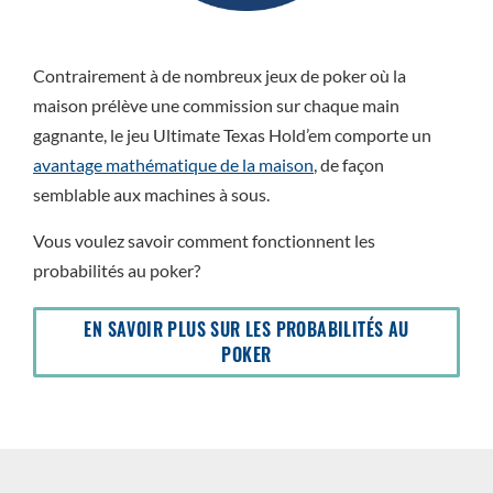
Contrairement à de nombreux jeux de poker où la
maison prélève une commission sur chaque main
gagnante, le jeu Ultimate Texas Hold’em comporte un
avantage mathématique de la maison
, de façon
semblable aux machines à sous.
Vous voulez savoir comment fonctionnent les
probabilités au poker?
EN SAVOIR PLUS SUR LES PROBABILITÉS AU
POKER