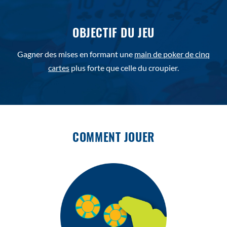
OBJECTIF DU JEU
Gagner des mises en formant une
main de poker de cinq
cartes
plus forte que celle du croupier.
COMMENT JOUER