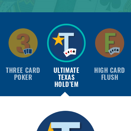
THREE CARD
ULTIMATE
HIGH CARD
POKER
TEXAS
FLUSH
HOLD’EM