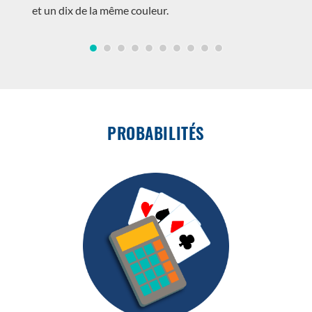
et un dix de la même couleur.
PROBABILITÉS