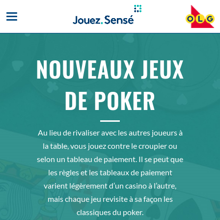
Toggle
mobile
navigation
NOUVEAUX JEUX
DE POKER
Nouveaux
jeux
Au lieu de rivaliser avec les autres joueurs à
de
poker
la table, vous jouez contre le croupier ou
selon un tableau de paiement. Il se peut que
les règles et les tableaux de paiement
varient légèrement d’un casino à l’autre,
mais chaque jeu revisite à sa façon les
classiques du poker.