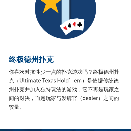
终极德州扑克
你喜欢对抗性少一点的扑克游戏吗？终极德州扑
克（Ultimate Texas Hold’em）是依据传统德
州扑克并加入独特玩法的游戏，它不再是玩家之
间的对决，而是玩家与发牌官（dealer）之间的
较量。