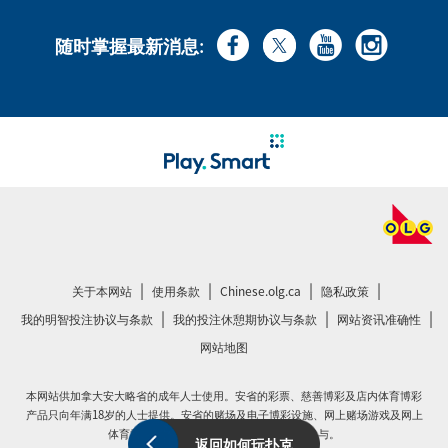
随时掌握最新消息:
|
|
|
|
在
在
关于本网站
使用条款
Chinese.olg.ca
隐私政策
新
新
|
|
|
在
在
我的明智投注协议与条款
我的投注休憩期协议与条款
网站资讯准确性
窗
窗
新
新
网站地图
口
口
窗
窗
中
中
口
口
本网站供加拿大安大略省的成年人士使用。安省的彩票、慈善博彩及店内体育博彩
打
打
中
中
产品只向年满18岁的人士提供。安省的赌场及电子博彩设施、网上赌场游戏及网上
开
开
打
打
体育博彩游戏则限年满19岁的人士光顾或参与。
返回如何玩扑克