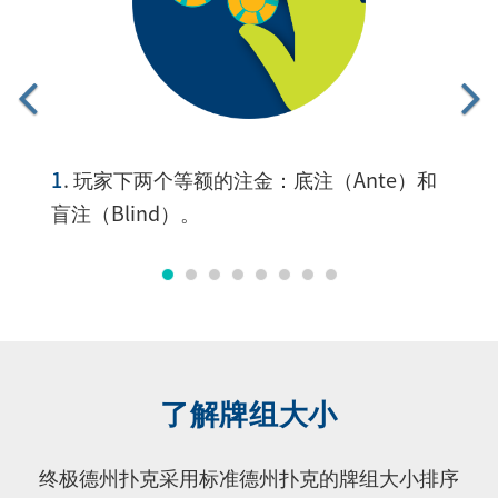
1
. 玩家下两个等额的注金：底注（Ante）和
盲注（Blind）。
了解牌组大小
终极德州扑克采用标准德州扑克的牌组大小排序