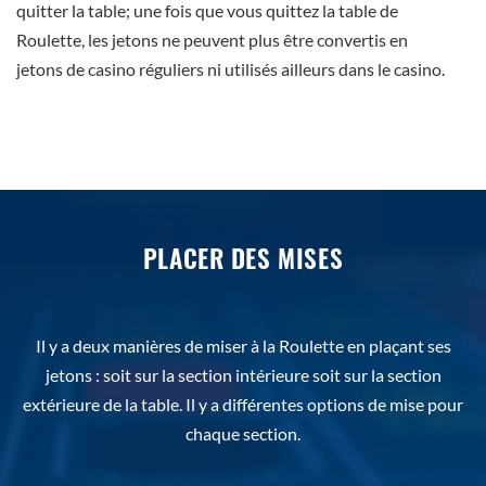
quitter la table; une fois que vous quittez la table de
Roulette, les jetons ne peuvent plus être convertis en
jetons de casino réguliers ni utilisés ailleurs dans le casino.
PLACER DES MISES
Il y a deux manières de miser à la Roulette en plaçant ses
jetons : soit sur la section intérieure soit sur la section
extérieure de la table. Il y a différentes options de mise pour
chaque section.