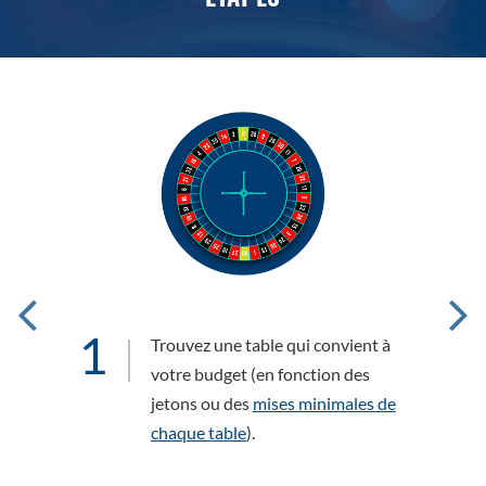
1
2
Trouvez une table qui convient à
es
votre budget (en fonction des
le un
jetons ou des
mises minimales de
arent,
chaque table
).
r le