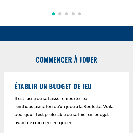
COMMENCER À JOUER
ÉTABLIR UN BUDGET DE JEU
Il est facile de se laisser emporter par
l’enthousiasme lorsqu’on joue à la Roulette. Voilà
pourquoi il est préférable de se fixer un budget
avant de commencer à jouer :