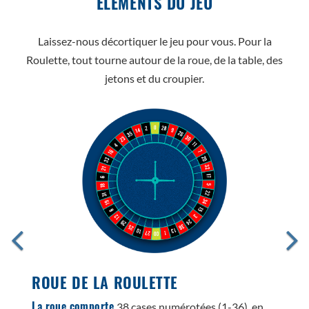
ÉLÉMENTS DU JEU
Laissez-nous décortiquer le jeu pour vous. Pour la
Roulette, tout tourne autour de la roue, de la table, des
jetons et du croupier.
ROUE DE LA ROULETTE
La roue comporte
38 cases numérotées (1-36), en