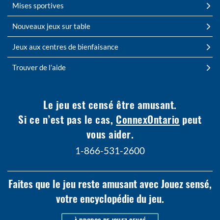
Mises sportives
Nouveaux jeux sur table
Jeux aux centres de bienfaisance
Trouver de l’aide
Le jeu est censé être amusant.
Si ce n’est pas le cas,
ConnexOntario
peut
vous aider.
1-866-531-2600
Faites que le jeu reste amusant avec Jouez sensé,
votre encyclopédie du jeu.