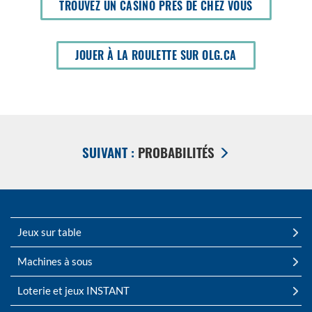
OUVRIR
TROUVEZ UN CASINO PRÈS DE CHEZ VOUS
DANS
UNE
NOUVELLE
OUVRIR
JOUER À LA ROULETTE SUR OLG.CA
FENÃªTRE
DANS
UNE
NOUVELLE
FENÃªTRE
SUIVANT :
PROBABILITÉS
Jeux sur table
Machines à sous
Loterie et jeux INSTANT