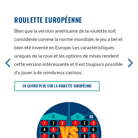
ROULETTE EUROPÉENNE
Bien que la version américaine de la roulette soit
considérée comme la norme mondiale, le jeu a bel et
bien été inventé en Europe. Les caractéristiques
uniques de la roue et les options de mises rendent
cette version intéressante et il est toujours possible
d’y jouer à de nombreux casinos.
EN SAVOIR PLUS SUR LA ROULETTE EUROPÉENNE