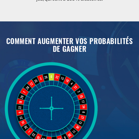
COMMENT AUGMENTER VOS PROBABILITÉS
DE GAGNER