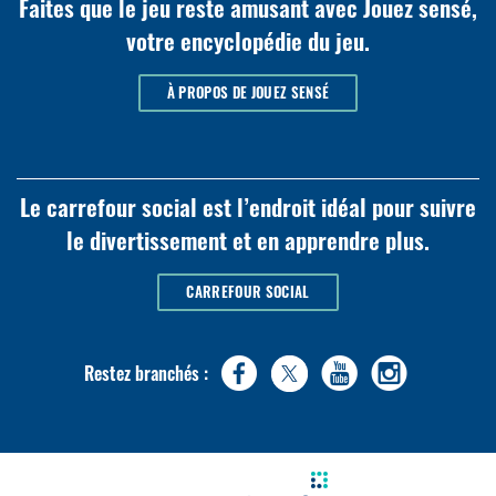
Faites que le jeu reste amusant avec Jouez sensé,
votre encyclopédie du jeu.
À PROPOS DE JOUEZ SENSÉ
Le carrefour social est l’endroit idéal pour suivre
le divertissement et en apprendre plus.
CARREFOUR SOCIAL
Restez branchés :