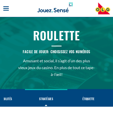
Toggle
mobile
navigation
ROULETTE
ROULETTE
FACILE DE JOUER: CHOISISSEZ VOS NUMÉROS
Amusant et social, il s’agit d’un des plus
vieux jeux du casino. En plus de tout ce tape-
à-l’œil!
BABILITÉS
STRATÉGIES
ÉTIQUETTE