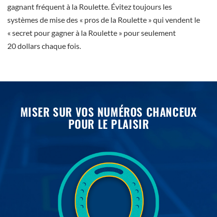
gagnant fréquent à la Roulette. Évitez toujours les
systèmes de mise des « pros de la Roulette » qui vendent le
« secret pour gagner à la Roulette » pour seulement
20 dollars chaque fois.
MISER SUR VOS NUMÉROS CHANCEUX
POUR LE PLAISIR