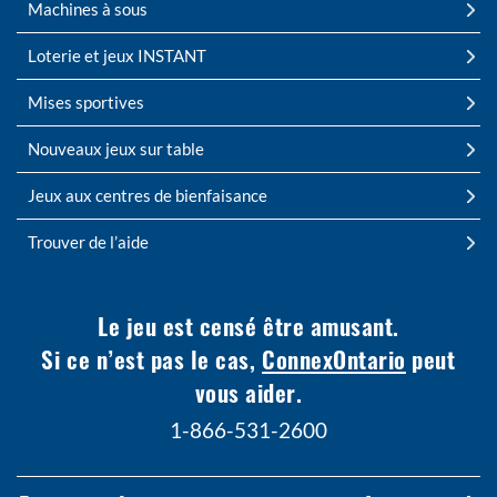
Machines à sous
Loterie et jeux INSTANT
Mises sportives
Nouveaux jeux sur table
Jeux aux centres de bienfaisance
Trouver de l’aide
Le jeu est censé être amusant.
Si ce n’est pas le cas,
ConnexOntario
peut
vous aider.
1-866-531-2600