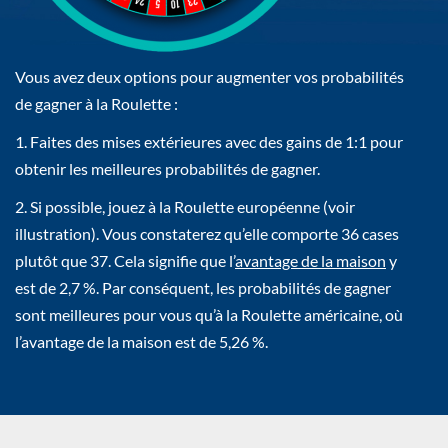
Vous avez deux options pour augmenter vos probabilités
de gagner à la Roulette :
1. Faites des mises extérieures avec des gains de 1:1 pour
obtenir les meilleures probabilités de gagner.
2. Si possible, jouez à la Roulette européenne (voir
illustration). Vous constaterez qu’elle comporte 36 cases
plutôt que 37. Cela signifie que l’
avantage de la maison
y
est de 2,7 %. Par conséquent, les probabilités de gagner
sont meilleures pour vous qu’à la Roulette américaine, où
l’avantage de la maison est de 5,26 %.