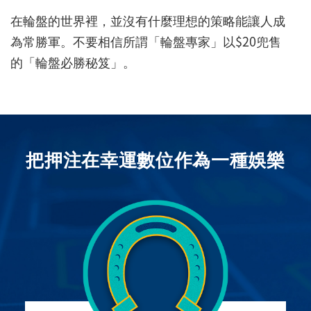
在輪盤的世界裡，並沒有什麼理想的策略能讓人成
為常勝軍。不要相信所謂「輪盤專家」以$20兜售
的「輪盤必勝秘笈」。
把押注在幸運數位作為一種娛樂