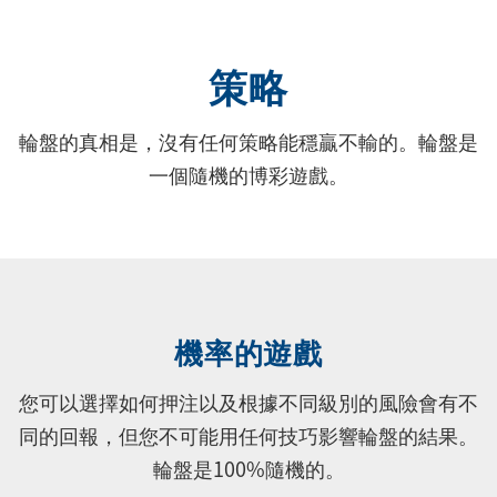
策略
輪盤的真相是，沒有任何策略能穩贏不輸的。輪盤是
一個隨機的博彩遊戲。
機率的遊戲
您可以選擇如何押注以及根據不同級別的風險會有不
同的回報，但您不可能用任何技巧影響輪盤的結果。
輪盤是100%隨機的。