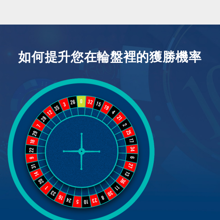
如何提升您在輪盤裡的獲勝機率