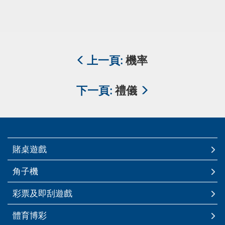
新
窗
口
中
打
上一頁:
機率
開
下一頁:
禮儀
賭桌遊戲
角子機
彩票及即刮遊戲
體育博彩