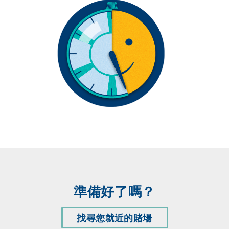
準備好了嗎？
在
找尋您就近的賭場