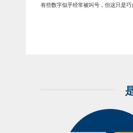
有些数字似乎经常被叫号，但这只是巧