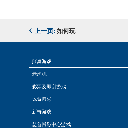
上一页:
如何玩
赌桌游戏
老虎机
彩票及即刮游戏
体育博彩
新奇游戏
慈善博彩中心游戏