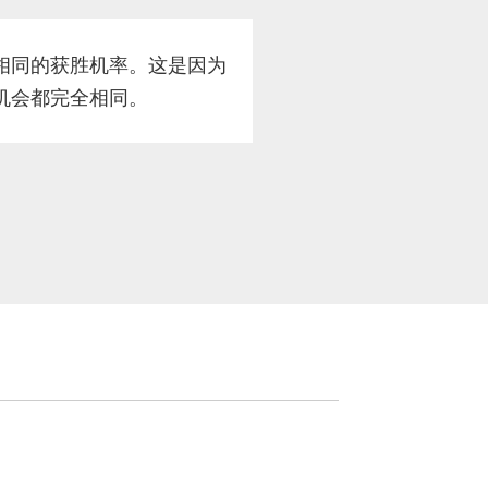
相同的获胜机率。这是因为
机会都完全相同。
打开