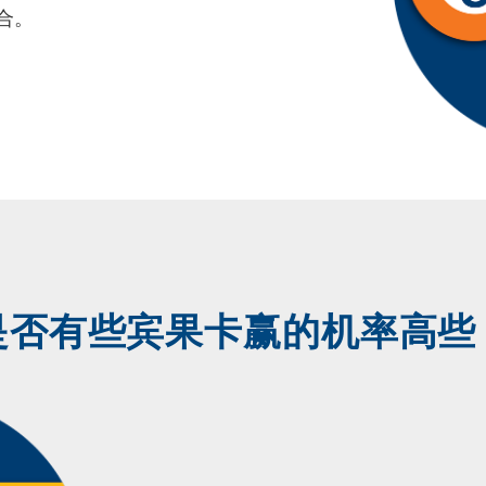
合。
是否有些宾果卡赢的机率高些