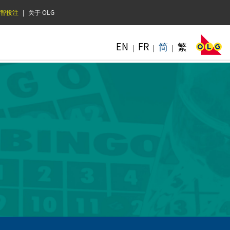
智投注
|
关于 OLG
EN
FR
简
繁
|
|
|