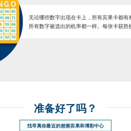
无论哪些数字出现在卡上，所有宾果卡都有
所有数字被选出的机率都一样。每张卡获胜
准备好了吗？
在新窗口中
找寻离你最近的慈善宾果和博彩中心