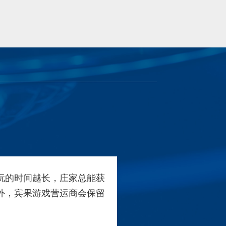
玩的时间越长，庄家总能获
外，宾果游戏营运商会保留