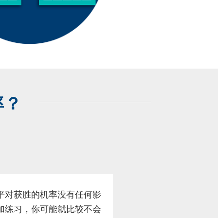
率？
平对获胜的机率没有任何影
加练习，你可能就比较不会