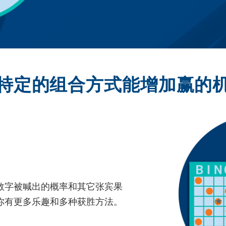
特定的组合方式能增加赢的
数字被喊出的概率和其它张宾果
你有更多乐趣和多种获胜方法。