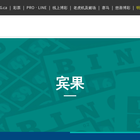
G.ca
|
彩票
|
PRO•LINE
|
线上博彩
|
老虎机及赌场
|
赛马
|
慈善博彩
|
明
宾果
宾
果