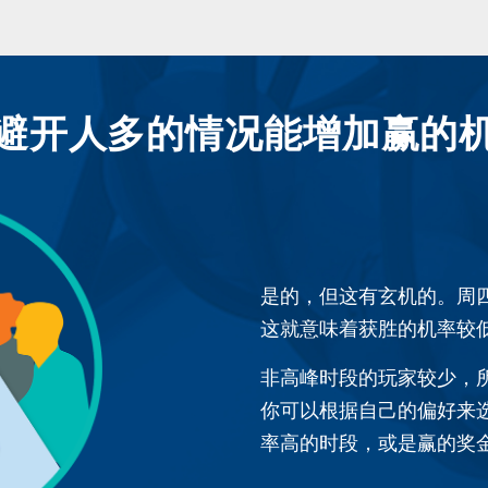
避开人多的情况能增加赢的
是的，但这有玄机的。周
这就意味着获胜的机率较
非高峰时段的玩家较少，
你可以根据自己的偏好来
率高的时段，或是赢的奖