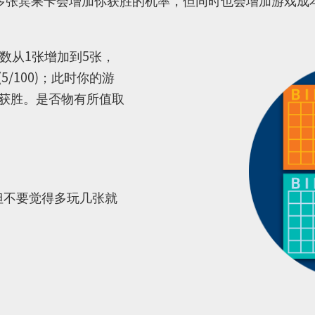
多张宾果卡会增加你获胜的机率，但同时也会增加游戏成
数从1张增加到5张，
(5/100)；此时你的游
获胜。是否物有所值取
但不要觉得多玩几张就