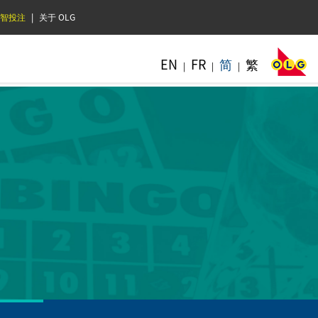
智投注
|
关于 OLG
EN
FR
简
繁
|
|
|