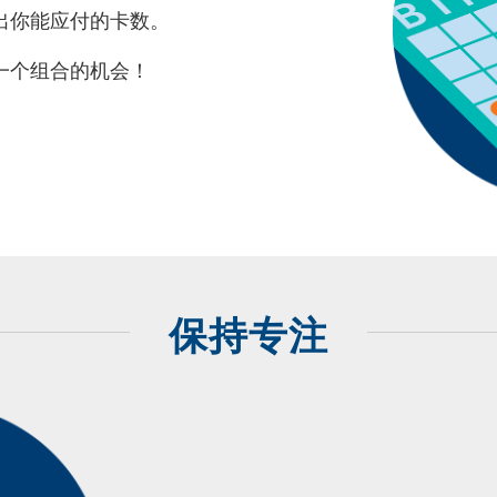
出你能应付的卡数。
一个组合的机会！
保持专注