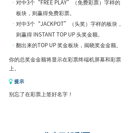
对中3个“FREE PLAY”（免费彩票）字样的
板块，则赢得免费彩票。
对中3个“JACKPOT”（头奖）字样的板块，
则赢得 INSTANT TOP UP 头奖金额。
翻出来的TOP UP 奖金板块，揭晓奖金金额。
你的总奖金金额将显示在彩票终端机屏幕和彩票
上。
提示
别忘了在彩票上签好名字！