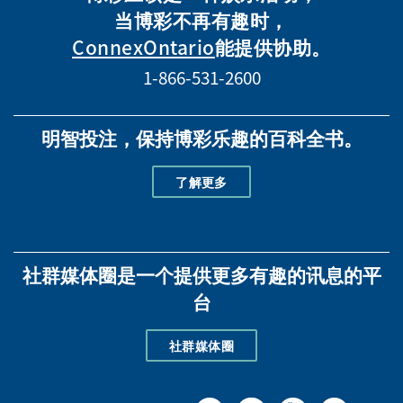
当博彩不再有趣时，
ConnexOntario
能提供协助。
1-866-531-2600
明智投注，保持博彩乐趣的百科全书。
了解更多
社群媒体圈是一个提供更多有趣的讯息的平
台
社群媒体圈