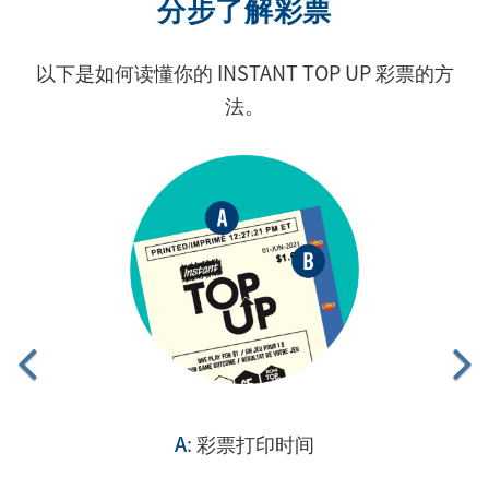
分步了解彩票
以下是如何读懂你的 INSTANT TOP UP 彩票的方
法。
A
: 彩票打印时间