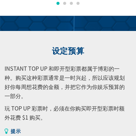
设定预算
INSTANT TOP UP 和即开型彩票都属于博彩的一
种。购买这种彩票通常是一时兴起，所以应该规划
好你每周想花费的金额，并把它作为你娱乐预算的
一部分。
玩 TOP UP 彩票时，必须在你购买即开型彩票时额
外花费 $1 购买。
提示