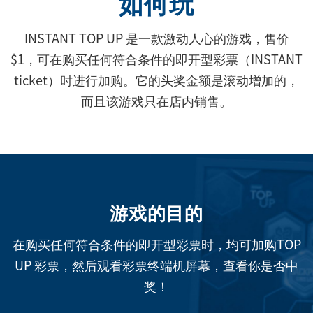
如何玩
INSTANT TOP UP 是一款激动人心的游戏，售价
$1，可在购买任何符合条件的即开型彩票（INSTANT
ticket）时进行加购。它的头奖金额是滚动增加的，
而且该游戏只在店内销售。
游戏的目的
在购买任何符合条件的即开型彩票时，均可加购TOP
UP 彩票，然后观看彩票终端机屏幕，查看你是否中
奖！