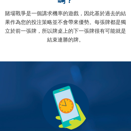
賭場戰爭是一個講求機率的遊戲，因此基於過去的結
果作為您的投注策略並不會帶來優勢。每張牌都是獨
立於前一張牌，所以牌桌上的下一張牌很有可能就是
結束連勝的牌。