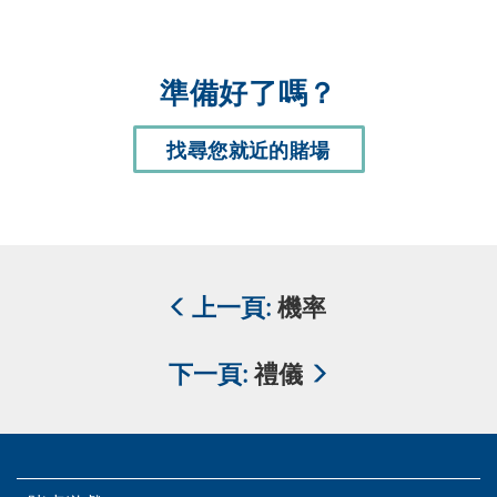
準備好了嗎？
找尋您就近的賭場
上一頁:
機率
下一頁:
禮儀