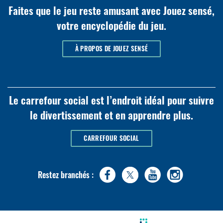
Faites que le jeu reste amusant avec Jouez sensé,
votre encyclopédie du jeu.
À PROPOS DE JOUEZ SENSÉ
Le carrefour social est l’endroit idéal pour suivre
le divertissement et en apprendre plus.
CARREFOUR SOCIAL
Restez branchés :