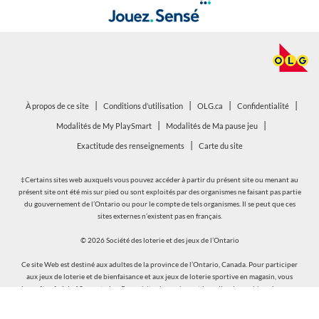
|
|
|
|
ouvrir
ouvrir
À propos de ce site
Conditions d’utilisation
OLG.ca
Confidentialité
dans
dans
|
|
ouvrir
ouvrir
Modalités de My PlaySmart
Modalités de Ma pause jeu
une
une
dans
dans
|
Exactitude des renseignements
Carte du site
nouvelle
nouvelle
une
une
fenêtre
fenêtre
nouvelle
nouvelle
‡Certains sites web auxquels vous pouvez accéder à partir du présent site ou menant au
fenêtre
fenêtre
présent site ont été mis sur pied ou sont exploités par des organismes ne faisant pas partie
du gouvernement de l’Ontario ou pour le compte de tels organismes. Il se peut que ces
sites externes n’existent pas en français.
© 2026 Société des loterie et des jeux de l’Ontario
Ce site Web est destiné aux adultes de la province de l’Ontario, Canada. Pour participer
aux jeux de loterie et de bienfaisance et aux jeux de loterie sportive en magasin, vous
devez être âgé de 18 ans et plus. Pour visiter les casinos et les salles de machines à sous en
Ontario et participer aux jeux de casino et aux jeux de mise sportive en ligne, vous devez
être âgé de 19 ans et plus.