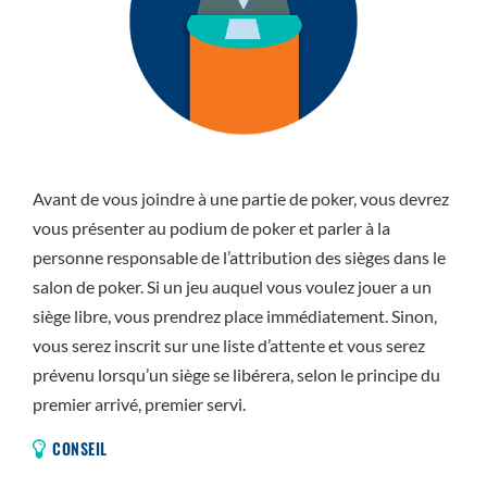
Avant de vous joindre à une partie de poker, vous devrez
vous présenter au podium de poker et parler à la
personne responsable de l’attribution des sièges dans le
salon de poker. Si un jeu auquel vous voulez jouer a un
siège libre, vous prendrez place immédiatement. Sinon,
vous serez inscrit sur une liste d’attente et vous serez
prévenu lorsqu’un siège se libérera, selon le principe du
premier arrivé, premier servi.
CONSEIL