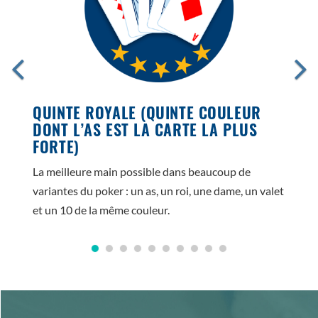
QUINTE ROYALE (QUINTE COULEUR
DONT L’AS EST LA CARTE LA PLUS
FORTE)
La meilleure main possible dans beaucoup de
variantes du poker : un as, un roi, une dame, un valet
et un 10 de la même couleur.