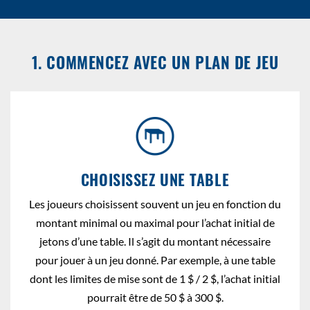
1. COMMENCEZ AVEC UN PLAN DE JEU
CHOISISSEZ UNE TABLE
Les joueurs choisissent souvent un jeu en fonction du
montant minimal ou maximal pour l’achat initial de
jetons d’une table. Il s’agit du montant nécessaire
pour jouer à un jeu donné. Par exemple, à une table
dont les limites de mise sont de 1 $ / 2 $, l’achat initial
pourrait être de 50 $ à 300 $.