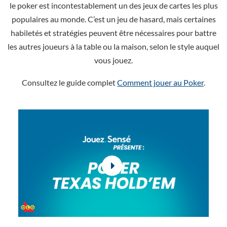
le poker est incontestablement un des jeux de cartes les plus
populaires au monde. C’est un jeu de hasard, mais certaines
habiletés et stratégies peuvent être nécessaires pour battre
les autres joueurs à la table ou la maison, selon le style auquel
vous jouez.
Consultez le guide complet
Comment jouer au Poker
.