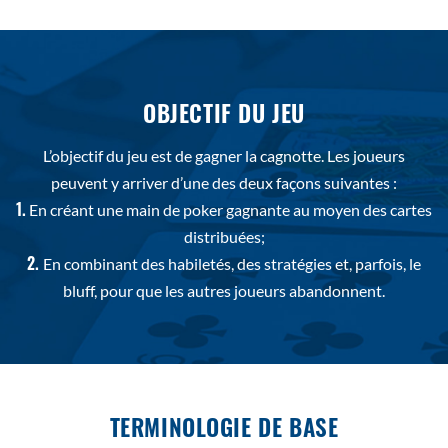
OBJECTIF DU JEU
L’objectif du jeu est de gagner la cagnotte. Les joueurs
peuvent y arriver d’une des deux façons suivantes :
1.
En créant une main de poker gagnante au moyen des cartes
distribuées;
2.
En combinant des habiletés, des stratégies et, parfois, le
bluff, pour que les autres joueurs abandonnent.
TERMINOLOGIE DE BASE