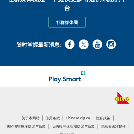
台
社群媒体圈
随时掌握最新消息:
|
|
|
|
在
在
关于本网站
使用条款
Chinese.olg.ca
隐私政策
新
新
|
|
|
在
在
我的明智投注协议与条款
我的投注休憩期协议与条款
网站资讯准确性
窗
窗
新
新