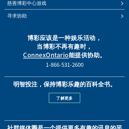
慈善博彩中心游戏
寻求协助
博彩应该是一种娱乐活动，
当博彩不再有趣时，
ConnexOntario
能提供协助。
1-866-531-2600
明智投注，保持博彩乐趣的百科全书。
了解更多
社群媒体圈是一个提供更多有趣的讯息的平