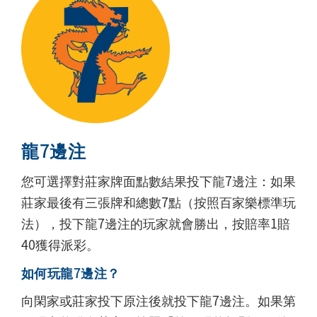
龍7邊注
您可選擇對莊家牌面點數結果投下龍7邊注：如果
莊家最後有三張牌和總數7點（按照百家樂標準玩
法），投下龍7邊注的玩家就會勝出，按賠率1賠
40獲得派彩。
如何玩龍
7邊注？
向閑家或莊家投下原注後就投下龍7邊注。如果第