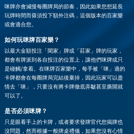
咪牌亦會減慢每圈牌局的節奏，因此如果您想延長
玩牌時間而毋須投下額外注碼，這個版本的百家樂
或會適合您。
如何玩咪牌百家樂？
以最大金額投注「閑家」牌或「莊家」牌的玩家，
都會有牌派到各自投注的位置上，讓他們咪牌或只
是碰觸/拿着。在咪牌百家樂中，每手被「咪」過的
卡牌都會在每圈牌局完結後棄掉，因此玩家可以盡
情去「咪」，只要沒有將卡牌徹底弄皺甚至撕開就
可以了。
是否必須咪牌？
只是眼看手上的卡牌，或者要求發牌官代您揭牌也
沒問題，然而根據一般牌桌禮儀，如果您沒有心情