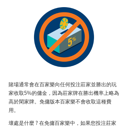
賭場通常會在百家樂向任何投注莊家並勝出的玩
家收取5%的傭金，因為莊家牌在勝出機率上略為
高於閑家牌。免傭版本百家樂不會收取這種費
用。
壞處是什麼 ? 在免傭百家樂中，如果您投注莊家