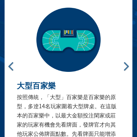
大型百家樂
按照傳統，「大型」百家樂是百家樂的原
型，多逹14名玩家圍着大型牌桌。在這版
本的百家樂中，以最大金額投注閑家或莊
家的玩家有機會先看牌面，發牌官才向其
他玩家公佈牌面點數。先看牌面只能增添