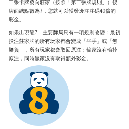
三張卡牌發向莊家（按照「第三張牌規則」）後
牌面總點數為7，您就可以獲發邊注注碼40倍的
彩金。
如果出現龍7，主要牌局只有一項規則改變：最初
投注莊家牌的所有玩家都會變成「平手」或「無
勝負」，所有玩家都會取回原注；輸家沒有輸掉
原注，同時贏家沒有取得額外彩金。