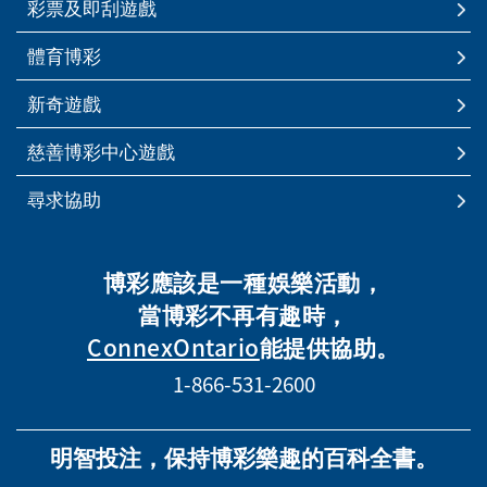
彩票及即刮遊戲
體育博彩
新奇遊戲
慈善博彩中心遊戲
尋求協助
博彩應該是一種娛樂活動，
當博彩不再有趣時，
ConnexOntario
能提供協助。
1-866-531-2600
明智投注，保持博彩樂趣的百科全書。