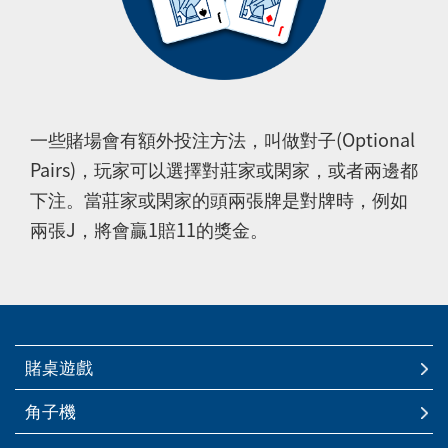
一些賭場會有額外投注方法，叫做對子(Optional
Pairs)，玩家可以選擇對莊家或閑家，或者兩邊都
下注。當莊家或閑家的頭兩張牌是對牌時，例如
兩張J，將會贏1賠11的獎金。
賭桌遊戲
角子機