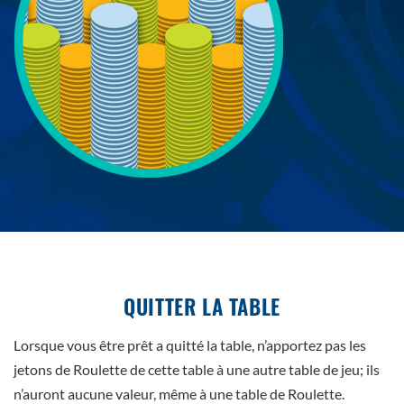
QUITTER LA TABLE
Lorsque vous être prêt a quitté la table, n’apportez pas les
jetons de Roulette de cette table à une autre table de jeu; ils
n’auront aucune valeur, même à une table de Roulette.