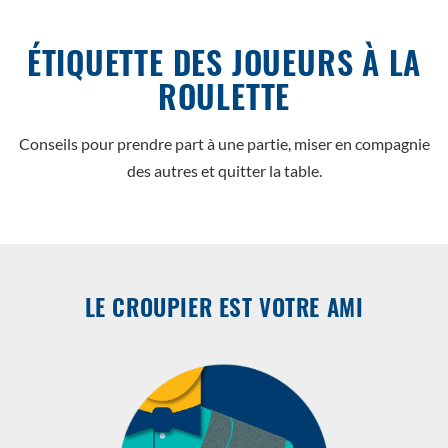
ÉTIQUETTE DES JOUEURS À LA
ROULETTE
Conseils pour prendre part à une partie, miser en compagnie
des autres et quitter la table.
LE CROUPIER EST VOTRE AMI