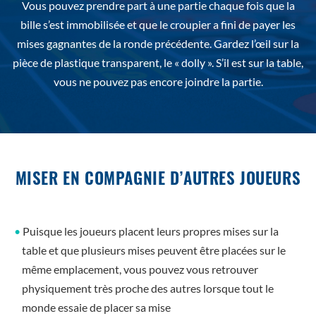
Vous pouvez prendre part à une partie chaque fois que la
bille s’est immobilisée et que le croupier a fini de payer les
mises gagnantes de la ronde précédente. Gardez l’œil sur la
pièce de plastique transparent, le « dolly ». S’il est sur la table,
vous ne pouvez pas encore joindre la partie.
MISER EN COMPAGNIE D’AUTRES JOUEURS
Puisque les joueurs placent leurs propres mises sur la
table et que plusieurs mises peuvent être placées sur le
même emplacement, vous pouvez vous retrouver
physiquement très proche des autres lorsque tout le
monde essaie de placer sa mise