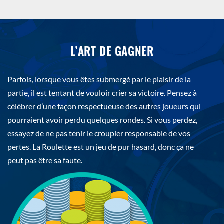
L’ART DE GAGNER
Parfois, lorsque vous êtes submergé par le plaisir de la
partie, il est tentant de vouloir crier sa victoire. Pensez à
célébrer d’une façon respectueuse des autres joueurs qui
pourraient avoir perdu quelques rondes. Si vous perdez,
essayez de ne pas tenir le croupier responsable de vos
pertes. La Roulette est un jeu de pur hasard, donc ça ne
peut pas être sa faute.