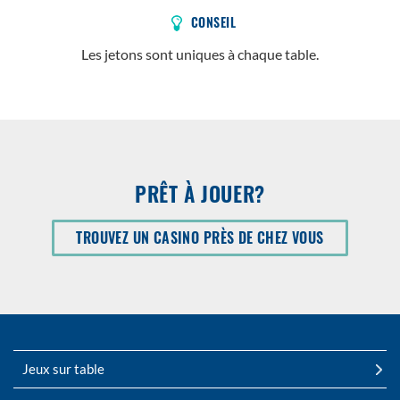
CONSEIL
Les jetons sont uniques à chaque table.
PRÊT À JOUER?
OUVRIR
TROUVEZ UN CASINO PRÈS DE CHEZ VOUS
DANS
UNE
NOUVELLE
FENÃªTRE
Jeux sur table