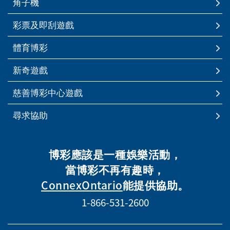
角子機
彩票及即刮遊戲
體育博彩
新奇遊戲
慈善博彩中心遊戲
尋求協助
博彩應該是一種娛樂活動，
當博彩不再有趣時，
ConnexOntario
能提供協助。
1-866-531-2600