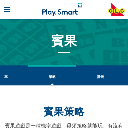
Toggle
mobile
navigation
賓果
賓
果
機率
策略
禮儀
賓果策略
賓果遊戲是一種機率遊戲，毋須策略就能玩。有沒有