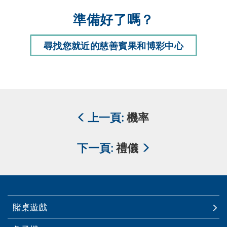
準備好了嗎？
在
尋找您就近的慈善賓果和博彩中心
新
窗
口
中
打
上一頁:
機率
開
下一頁:
禮儀
賭桌遊戲