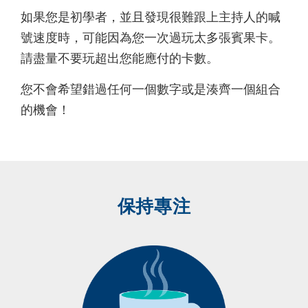
如果您是初學者，並且發現很難跟上主持人的喊
號速度時，可能因為您一次過玩太多張賓果卡。
請盡量不要玩超出您能應付的卡數。
您不會希望錯過任何一個數字或是湊齊一個組合
的機會！
保持專注