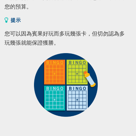
您的預算。
提示
您可以因為賓果好玩而多玩幾張卡，但切勿認為多
玩幾張就能保證獲勝。