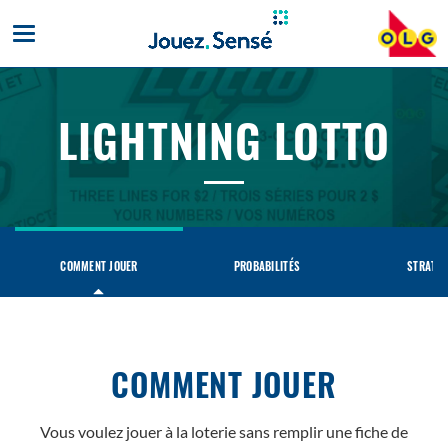
Toggle
mobile
navigation
LIGHTNING LOTTO
LIGHTNING
LOTTO
COMMENT JOUER
PROBABILITÉS
STRATÉG
COMMENT JOUER
Vous voulez jouer à la loterie sans remplir une fiche de