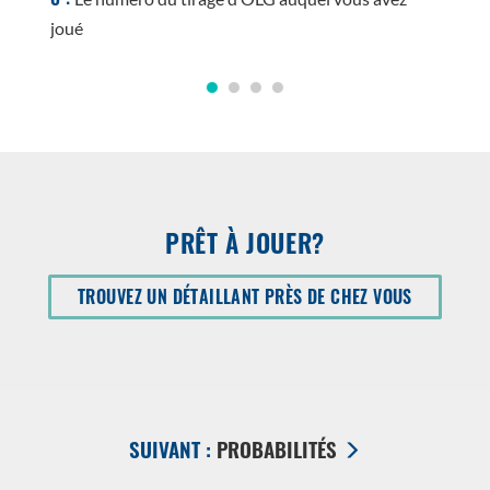
joué
PRÊT À JOUER?
OUVRIR
TROUVEZ UN DÉTAILLANT PRÈS DE CHEZ VOUS
DANS
UNE
NOUVELLE
FENÃªTRE
SUIVANT :
PROBABILITÉS