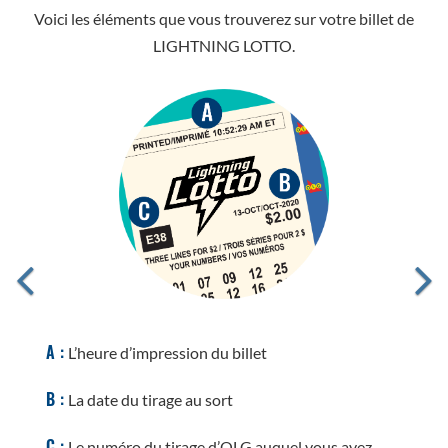
Voici les éléments que vous trouverez sur votre billet de
LIGHTNING LOTTO.
A :
L’heure d’impression du billet
B :
La date du tirage au sort
C :
Le numéro du tirage d’OLG auquel vous avez