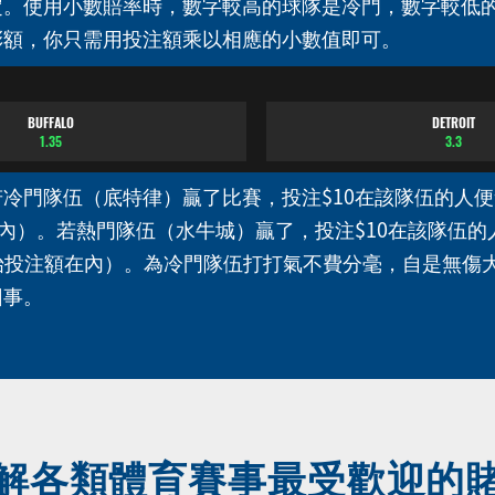
定。使用小數賠率時，數字較高的球隊是冷門，數字較低
彩額，你只需用投注額乘以相應的小數值即可。
BUFFALO
DETROIT
1.35
3.3
冷門隊伍（底特律）贏了比賽，投注$10在該隊伍的人便
在內）。若熱門隊伍（水牛城）贏了，投注$10在該隊伍
括原始投注額在內）。為冷門隊伍打打氣不費分毫，自是無傷
回事。
解各類體育賽事最受歡迎的