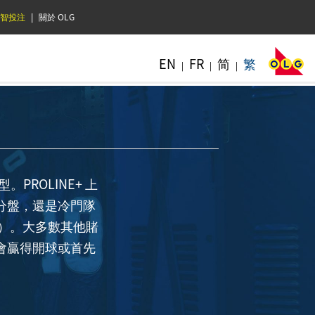
智投注
|
關於 OLG
EN
FR
简
繁
|
|
|
ROLINE+ 上
分盤，還是冷門隊
）。大多數其他賭
會贏得開球或首先