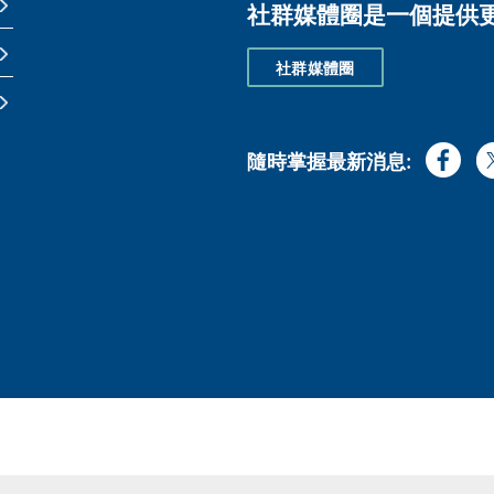
社群媒體圈是一個提供
社群媒體圈
隨時掌握最新消息: