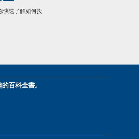
你快速了解如何投
趣的百科全書。