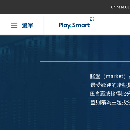
Chinese.OL
Toggle
desktop
navigation
賭盤（marke
最受歡迎的賭盤
伍會贏或輸得比
盤則稱為主題投