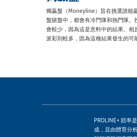
獨贏盤（Moneyline）旨在挑選
盤賭盤中，都會有冷門隊和熱門隊。
會較少，因為這是意料中的結果。相
派彩則較多，因為這種結果發生的可
PROLINE+
成，且由體育分