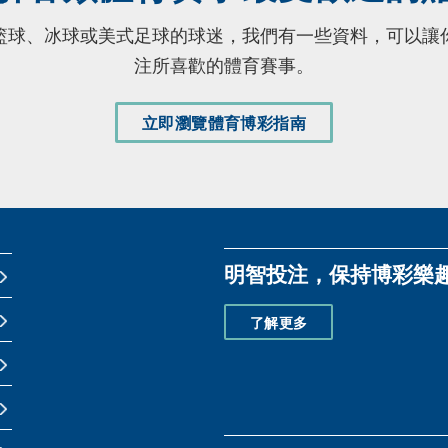
籃球、冰球或美式足球的球迷，我們有一些資料，可以讓
注所喜歡的體育賽事。
立即瀏覽體育博彩指南
明智投注，保持博彩樂
了解更多