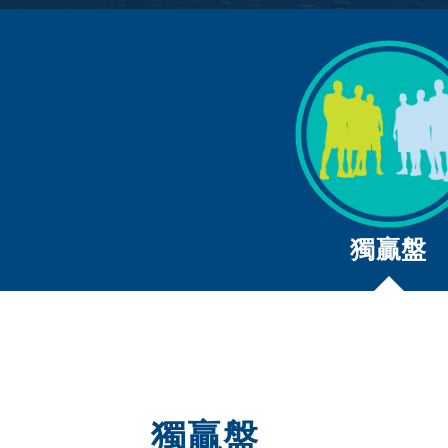
獨贏盤
獨贏盤