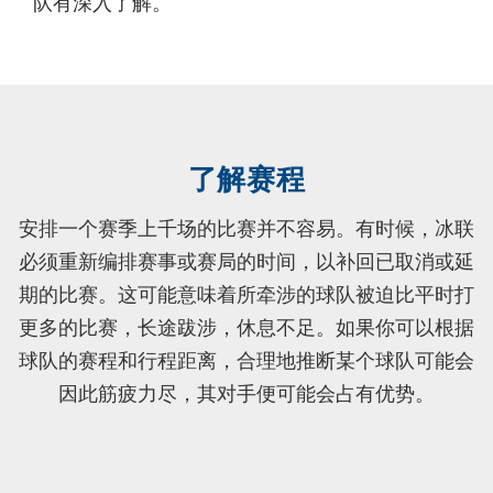
队有深入了解。
了解赛程
安排一个赛季上千场的比赛并不容易。有时候，冰联
必须重新编排赛事或赛局的时间，以补回已取消或延
期的比赛。这可能意味着所牵涉的球队被迫比平时打
更多的比赛，长途跋涉，休息不足。如果你可以根据
球队的赛程和行程距离，合理地推断某个球队可能会
因此筋疲力尽，其对手便可能会占有优势。