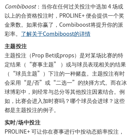
Combiboost
：当你在任何过关投注中选加 4 场或
以上的合资格投注时，PROLINE+ 便会提供一个奖
金乘数。如果你赢了，Combiboost将提升你的派
彩率。
了解关于Combiboost的详情
主题投注
主题投注（Prop Bet或props）是对某场比赛的特
定结果（“赛事主题” ）或与球员表现相关的结果
（“球员主题”）下注的一种赌盘。主题投注有时
会采用“是/否”或“二选一”的抉择方式。而在冰
球博彩中，则经常与总分等其他投注因素结合。例
如，比赛会进入加时赛吗？哪个球员会进球？这些
都是主题投注的例子。
实时/场中投注
PROLINE+ 可让你在赛事进行中按动态赔率投注，