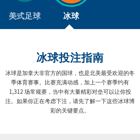
美式足球
冰球
冰球投注指南
冰球是加拿大非官方的国球，也是北美最受欢迎的冬
季体育赛事。比赛充满动感，加上一个赛季约有
1,312 场常规赛，当中有大量精彩对垒可以让你投
注。如果你正在考虑下注，请先了解一下这些冰球博
彩的关键要点。