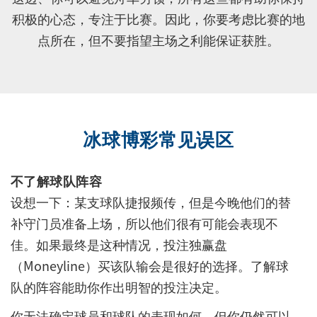
积极的心态，专注于比赛。因此，你要考虑比赛的地
点所在，但不要指望主场之利能保证获胜。
冰球博彩常见误区
不了解球队阵容
设想一下：某支球队捷报频传，但是今晚他们的替
补守门员准备上场，所以他们很有可能会表现不
佳。如果最终是这种情况，投注独赢盘
（Moneyline）买该队输会是很好的选择。了解球
队的阵容能助你作出明智的投注决定。
你无法确定球员和球队的表现如何，但你仍然可以