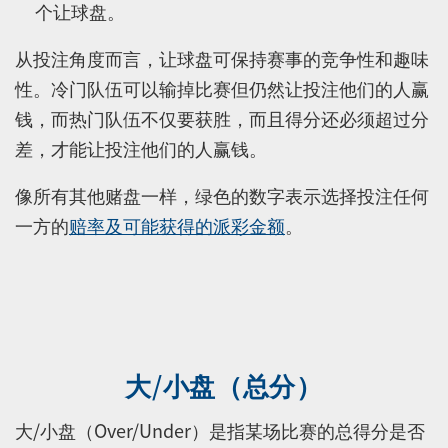
个让球盘。
从投注角度而言，让球盘可保持赛事的竞争性和趣味
性。冷门队伍可以输掉比赛但仍然让投注他们的人赢
钱，而热门队伍不仅要获胜，而且得分还必须超过分
差，才能让投注他们的人赢钱。
像所有其他赌盘一样，绿色的数字表示选择投注任何
一方的
赔率及可能获得的派彩金额
。
大/小盘（总分）
大/小盘（Over/Under）是指某场比赛的总得分是否