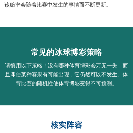
该赔率会随着比赛中发生的事情而不断更新。
常见的冰球博彩策略
请慎用以下策略！没有哪种体育博彩会万无一失，而
且即使某种赛果有可能出现，它仍然可以不发生。体
育比赛的随机性使体育博彩变得不可预测。
核实阵容