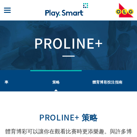
Toggle
mobile
navigation
PROLINE+
PROLINE+
機率
策略
體育博彩投注指南
PROLINE+ 策略
體育博彩可以讓你在觀看比賽時更添樂趣。與許多博