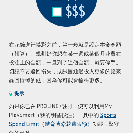
在花錢進行博彩之前，第一步就是設定本金金額
（預算）。規劃好你想在某一週或某個月花費在
投注上的金額，一旦到了這個金額，就要停手。
切記不要追回損失，或試圖通過投入更多的錢來
贏回輸掉的錢，因為你可能會輸得更多。
提示
如果你已在 PROLINE+註冊，便可以利用My
PlaySmart（我的明智投注）工具中的
Sports
Spend Limit（體育博彩花費限額）
功能，堅守
你的預算。