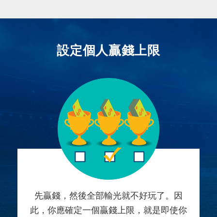
設定個人贏錢上限
先贏錢，然後全部輸光就不好玩了。因
此，你應確定一個贏錢上限，就是即使你