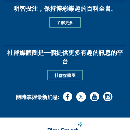
明智投注，保持博彩樂趣的百科全書。
了解更多
社群媒體圈是一個提供更多有趣的訊息的平
台
社群媒體圈
隨時掌握最新消息: