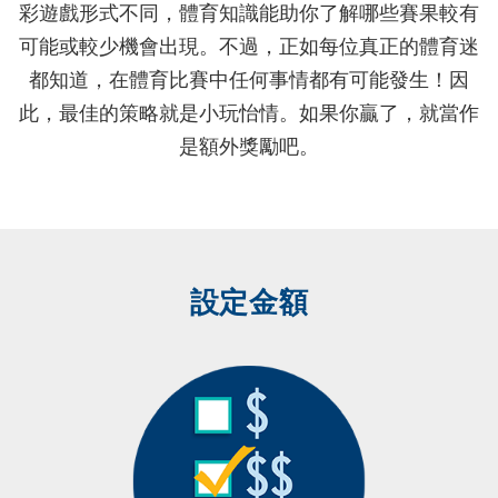
彩遊戲形式不同，體育知識能助你了解哪些賽果較有
可能或較少機會出現。不過，正如每位真正的體育迷
都知道，在體育比賽中任何事情都有可能發生！因
此，最佳的策略就是小玩怡情。如果你贏了，就當作
是額外獎勵吧。
設定金額