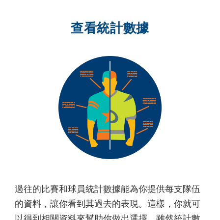
查看統計數據
過往的比賽和球員統計數據能為你提供每支隊伍
的資料，讓你看到其過去的表現。這樣，你就可
以得到相關資料來幫助你做出選擇。雖然統計數