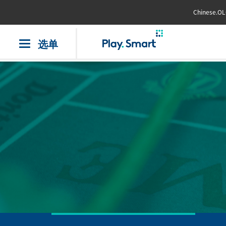
Chinese.OL
Toggle
desktop
navigation