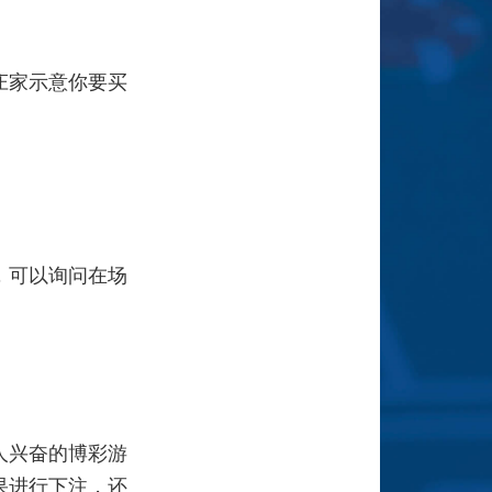
庄家示意你要买
，可以询问在场
人兴奋的博彩游
果进行下注，还