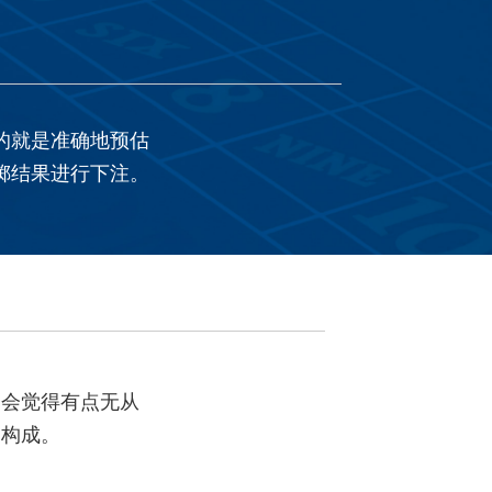
的就是准确地预估
掷结果进行下注。
定会觉得有点无从
的构成。