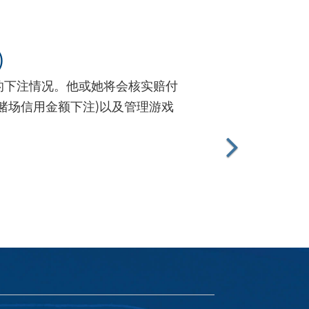
)
的下注情况。他或她将会核实赔付
赌场信用金额下注)以及管理游戏