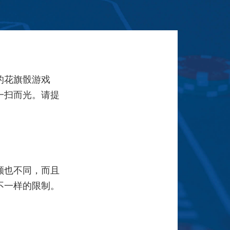
的花旗骰游戏
一扫而光。请提
额也不同，而且
不一样的限制。