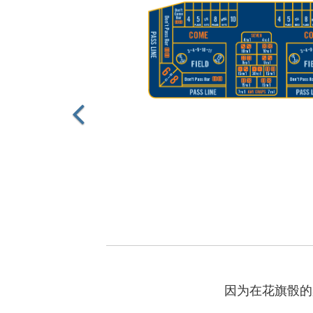
因为在花旗骰的