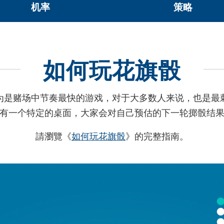
机率
策略
如何玩花旗骰
为是赌场中节奏最快的游戏，对于大多数人来说，也是最
有一个特定的桌面，大家会对自己预估的下一轮掷骰结
請瀏覽《
如何玩花旗骰
》的完整指南。