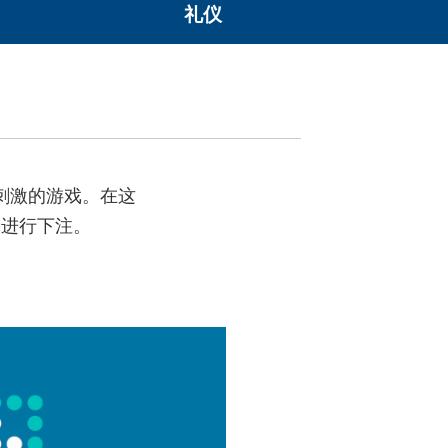
礼仪
刺激的游戏。在这
果进行下注。