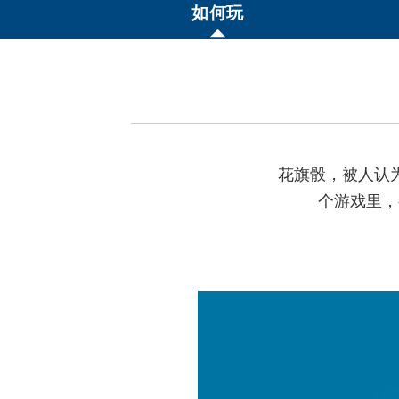
如何玩
花旗骰，被人认
个游戏里，