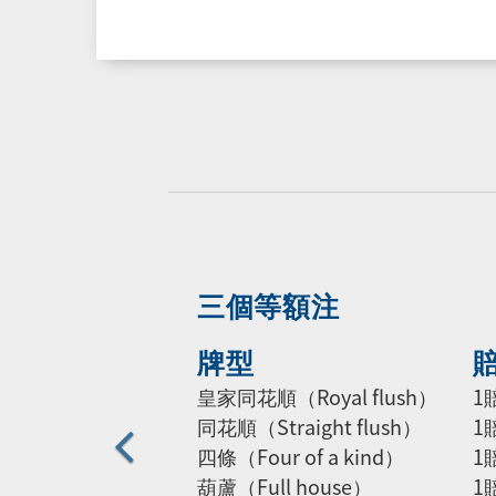
三個等額注
牌型
皇家同花順（Royal flush）
1賠
同花順（Straight flush）
1
四條（Four of a kind）
1
葫蘆（Full house）
1