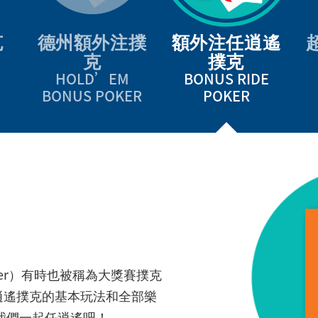
克
德州額外注撲
額外注任逍遙
克
撲克
HOLD’EM
BONUS RIDE
BONUS POKER
POKER
Poker）有時也被稱為大獎賽撲克
供了任逍遙撲克的基本玩法和全部樂
我們一起任逍遙吧！