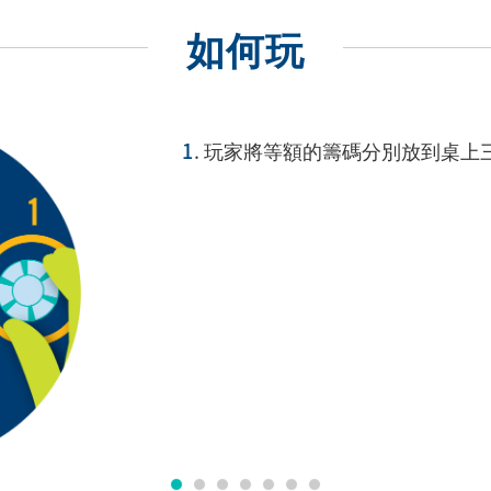
如何玩
1
. 玩家將等額的籌碼分別放到桌