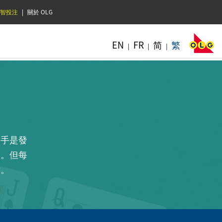
智投注
|
關於 OLG
EN
FR
简
繁
|
|
|
對手是發
別。但每
點。