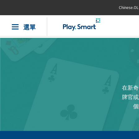
Chinese.OL
Toggle
desktop
navigation
在新奇
牌官或
個