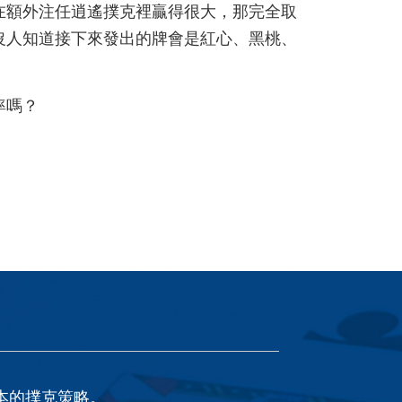
在額外注任逍遙撲克裡贏得很大，那完全取
沒人知道接下來發出的牌會是紅心、黑桃、
率嗎？
本的撲克策略。