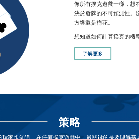
像所有撲克遊戲一樣，想
決於發牌的不可預測性。
方塊還是梅花。
想知道如何計算撲克的機
了解更多
策略
的玩家也知道，在任何撲克遊戲中，最關鍵的是要理解基