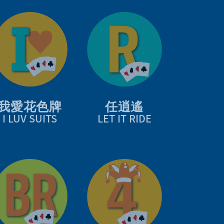
我愛花色牌
任逍遙
I LUV SUITS
LET IT RIDE