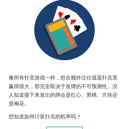
像所有扑克游戏一样，想在额外注任逍遥扑克里
赢得很大，那完全取决于发牌的不可预测性。没
人知道接下来发出的牌会是红心、黑桃、方块还
是梅花。
想知道如何计算扑克的机率吗？