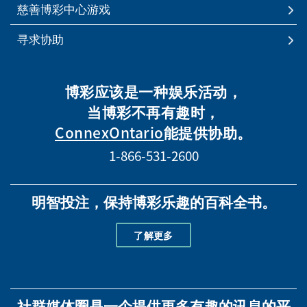
慈善博彩中心游戏
寻求协助
博彩应该是一种娱乐活动，
当博彩不再有趣时，
ConnexOntario
能提供协助。
1-866-531-2600
明智投注，保持博彩乐趣的百科全书。
了解更多
社群媒体圈是一个提供更多有趣的讯息的平