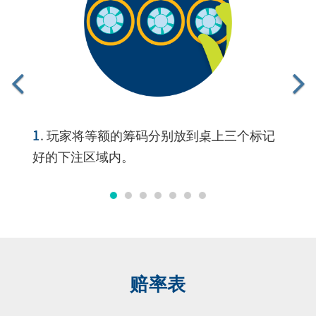
1
. 玩家将等额的筹码分别放到桌上三个标记
好的下注区域内。
赔率表