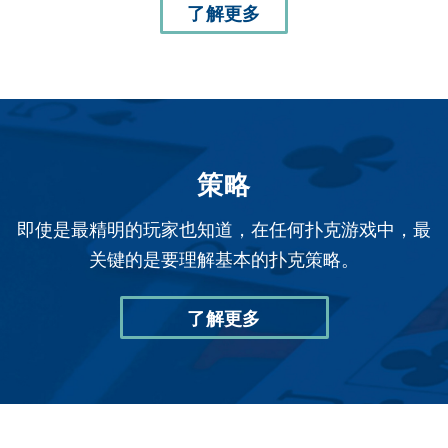
了解更多
策略
即使是最精明的玩家也知道，在任何扑克游戏中，最
关键的是要理解基本的扑克策略。
了解更多