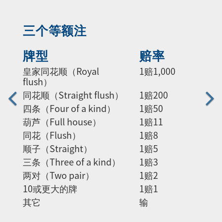
三个等额注
牌型
赔率
皇家同花顺（Royal
1赔1,000
flush）
同花顺（Straight flush）
1赔200
四条（Four of a kind）
1赔50
葫芦（Full house）
1赔11
同花（Flush）
1赔8
顺子（Straight）
1赔5
三条（Three of a kind）
1赔3
两对（Two pair）
1赔2
10或更大的牌
1赔1
其它
输