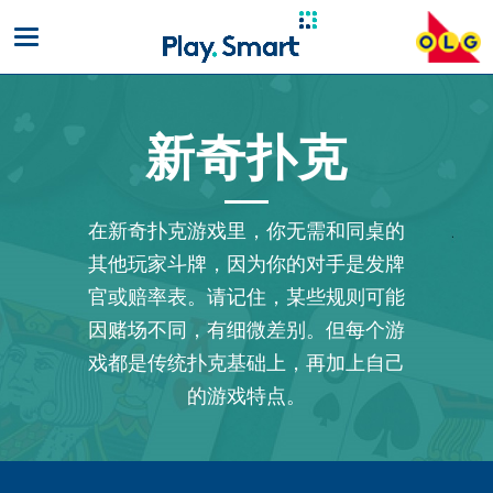
Toggle
mobile
navigation
新奇扑克
新
奇
在新奇扑克游戏里，你无需和同桌的
扑
克
其他玩家斗牌，因为你的对手是发牌
官或赔率表。请记住，某些规则可能
因赌场不同，有细微差别。但每个游
戏都是传统扑克基础上，再加上自己
的游戏特点。