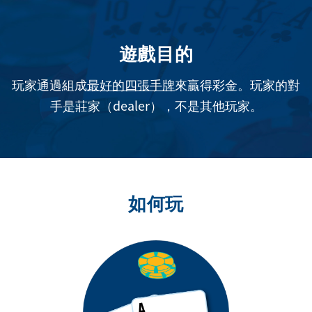
遊戲目的
玩家通過組成
最好的四張手牌
來贏得彩金。玩家的對
手是莊家（dealer），不是其他玩家。
如何玩