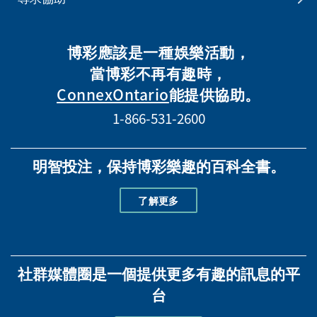
博彩應該是一種娛樂活動，
當博彩不再有趣時，
ConnexOntario
能提供協助。
1-866-531-2600
明智投注，保持博彩樂趣的百科全書。
了解更多
社群媒體圈是一個提供更多有趣的訊息的平
台