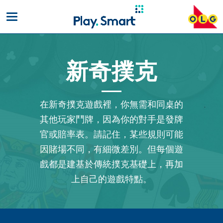
Toggle
mobile
navigation
新奇撲克
新
奇
在新奇撲克遊戲裡，你無需和同桌的
撲
克
其他玩家鬥牌，因為你的對手是發牌
官或賠率表。請記住，某些規則可能
因賭場不同，有細微差別。但每個遊
戲都是建基於傳統撲克基礎上，再加
上自己的遊戲特點。