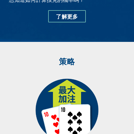
了解更多
策略