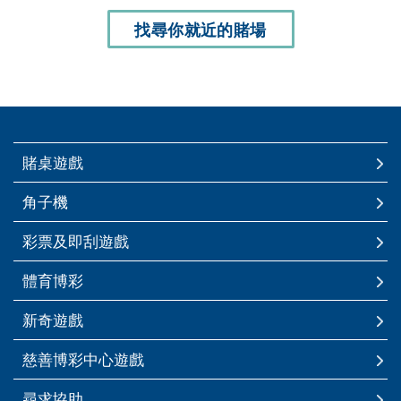
在
找尋你就近的賭場
新
窗
口
中
打
開
賭桌遊戲
角子機
彩票及即刮遊戲
體育博彩
新奇遊戲
慈善博彩中心遊戲
尋求協助