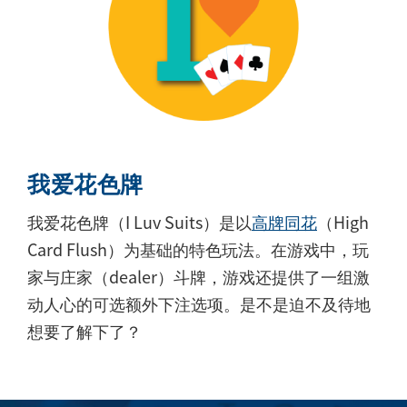
我爱花色牌
我爱花色牌（I Luv Suits）是以
高牌同花
（High
Card Flush）为基础的特色玩法。在游戏中，玩
家与庄家（dealer）斗牌，游戏还提供了一组激
动人心的可选额外下注选项。是不是迫不及待地
想要了解下了？