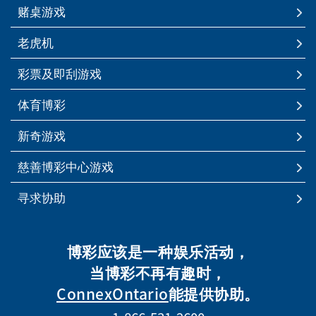
开
赌桌游戏
老虎机
彩票及即刮游戏
体育博彩
新奇游戏
慈善博彩中心游戏
寻求协助
博彩应该是一种娱乐活动，
当博彩不再有趣时，
ConnexOntario
能提供协助。