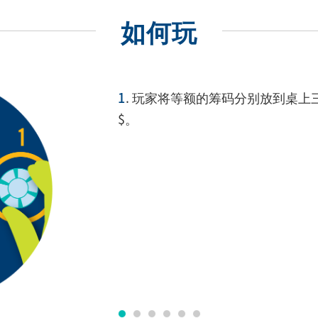
如何玩
1
. 玩家将等额的筹码分别放到桌上
$。