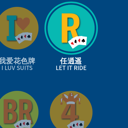
我爱花色牌
任逍遥
I LUV SUITS
LET IT RIDE