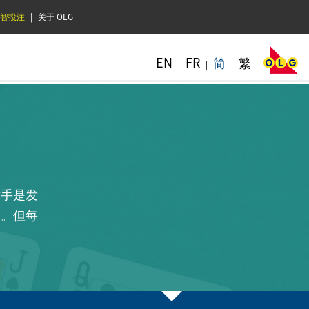
智投注
|
关于 OLG
EN
FR
简
繁
|
|
|
对手是发
别。但每