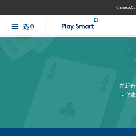
Chinese.OL
Toggle
desktop
navigation
在新奇
牌官或