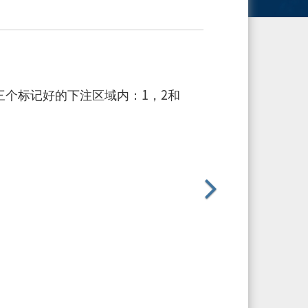
三个标记好的下注区域内：1，2和