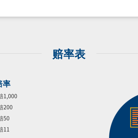
赔率表
赔率
赔1,000
赔200
赔50
赔11