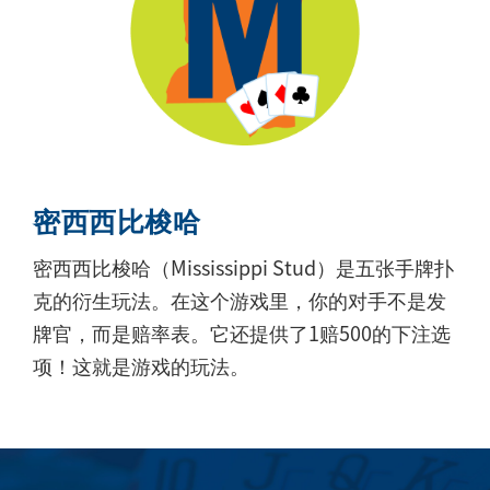
密西西比梭哈
密西西比梭哈（Mississippi Stud）是五张手牌扑
克的衍生玩法。在这个游戏里，你的对手不是发
牌官，而是赔率表。它还提供了1赔500的下注选
项！这就是游戏的玩法。