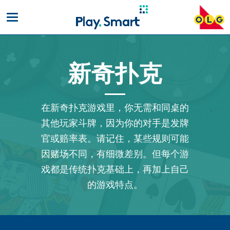
Toggle
mobile
navigation
新奇扑克
新
奇
在新奇扑克游戏里，你无需和同桌的
扑
克
其他玩家斗牌，因为你的对手是发牌
官或赔率表。请记住，某些规则可能
因赌场不同，有细微差别。但每个游
戏都是传统扑克基础上，再加上自己
的游戏特点。