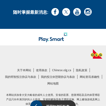
随时掌握最新消息:
|
|
|
|
在
在
关于本网站
使用条款
Chinese.olg.ca
隐私政策
新
新
|
|
|
在
在
我的明智投注协议与条款
我的投注休憩期协议与条款
网站资讯准确性
窗
窗
新
新
网站地图
口
口
窗
窗
中
中
口
口
本网站供加拿大安大略省的成年人士使用。安省的彩票、慈善博彩及店内体育博彩
打
打
中
中
产品只向年满18岁的人士提供。安省的赌场及电子博彩设施、网上赌场游戏及网上
开
开
打
打
体育博彩游戏则限年满19岁的人士光顾或参与。