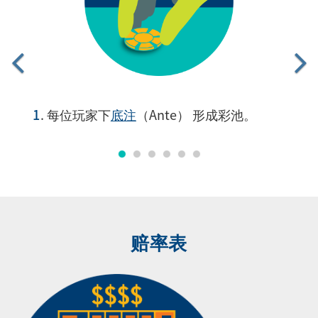
1
. 每位玩家下
底注
（Ante） 形成彩池。
赔率表