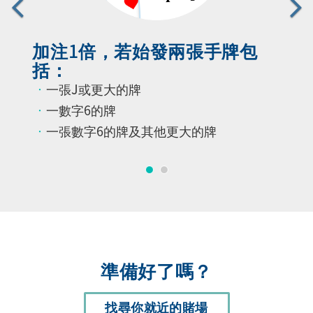
加注1倍，若始發兩張手牌包
括：
一張J或更大的牌
一數字6的牌
一張數字6的牌及其他更大的牌
準備好了嗎？
在
找尋你就近的賭場