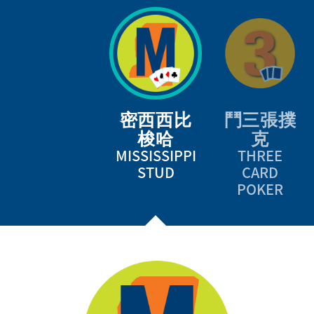
密西西比
鬥三張撲
梭哈
克
MISSISSIPPI
THREE
STUD
CARD
POKER