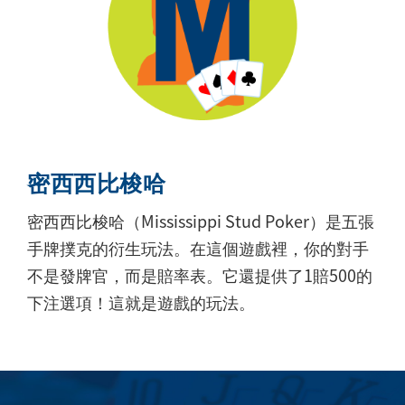
密西西比梭哈
密西西比梭哈（Mississippi Stud Poker）是五張
手牌撲克的衍生玩法。在這個遊戲裡，你的對手
不是發牌官，而是賠率表。它還提供了1賠500的
下注選項！這就是遊戲的玩法。