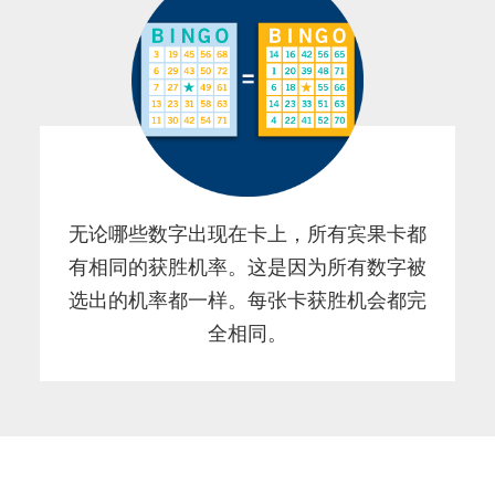
无论哪些数字出现在卡上，所有宾果卡都
有相同的获胜机率。这是因为所有数字被
选出的机率都一样。每张卡获胜机会都完
全相同。