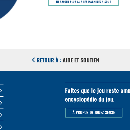
EN SAVOIR PLUS SUR LES MACHINES À SOUS
RETOUR À :
AIDE ET SOUTIEN
Faites que le jeu reste am
encyclopédie du jeu.
À PROPOS DE JOUEZ SENSÉ