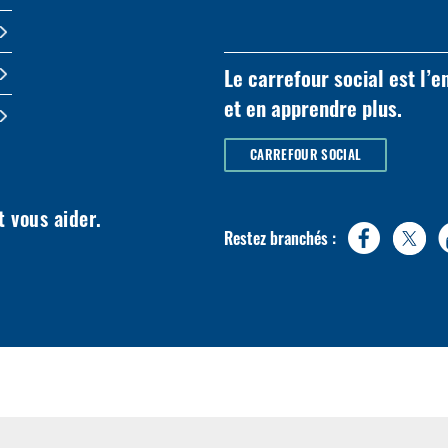
Le carrefour social est l’e
et en apprendre plus.
CARREFOUR SOCIAL
 vous aider.
Restez branchés :