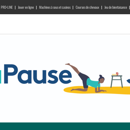
PRO•LINE
Jouer en ligne
Machines à sous et casinos
Courses de chevaux
Jeu de bienfaisance
|
|
|
|