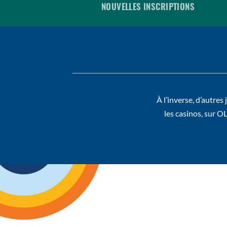
NOUVELLES INSCRIPTIONS
À l’inverse, d’autres
les casinos, sur O