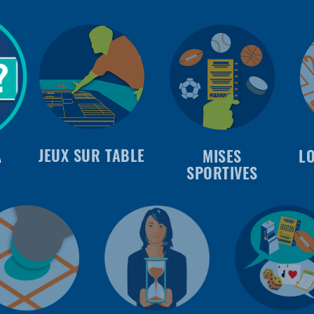
JEUX SUR TABLE
À
MISES
LO
SPORTIVES