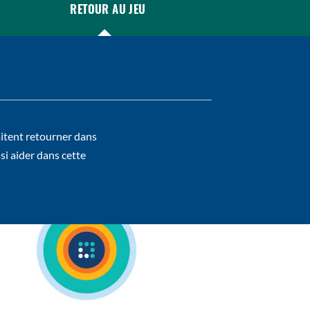
RETOUR AU JEU
haitent retourner dans
si aider dans cette