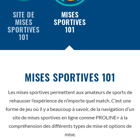
SITE DE
MISES
MISES
SPORTIVES
SPORTIVES
101
101
MISES SPORTIVES 101
Les mises sportives permettent aux amateurs de sports de
rehausser l’expérience de n’importe quel match. C’est une
forme de jeu où il y a beaucoup à savoir, de la navigation d’un
site de mises sportives en ligne comme PROLINE+ à la
compréhension des différents types de mise et options de
mise.